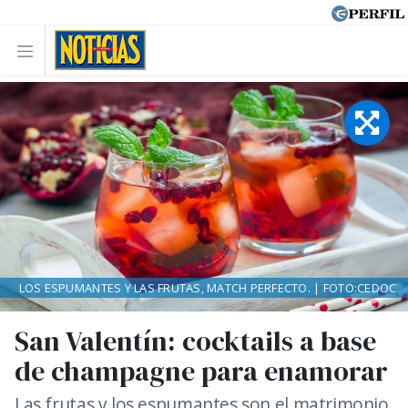
LOS ESPUMANTES Y LAS FRUTAS, MATCH PERFECTO. | FOTO:CEDOC
San Valentín: cocktails a base
de champagne para enamorar
Las frutas y los espumantes son el matrimonio