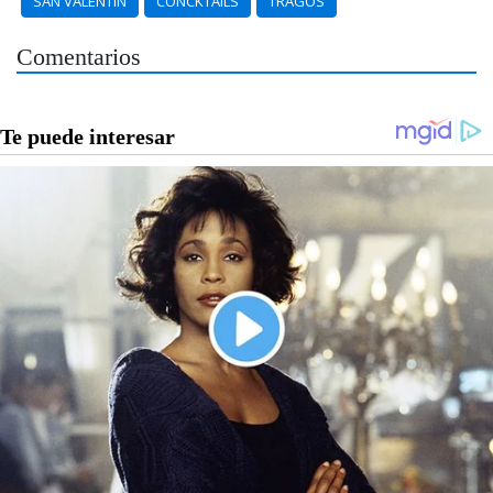
SAN VALENTÍN
CONCKTAILS
TRAGOS
Comentarios