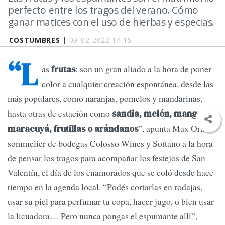
perfecto entre los tragos del verano. Cómo
ganar matices con el uso de hierbas y especias.
COSTUMBRES |
09-02-2022 14:16
“L
as
: son un gran aliado a la hora de poner
frutas
color a cualquier creación espontánea, desde las
más populares, como naranjas, pomelos y mandarinas,
hasta otras de estación como
sandia, melón, mango,
”, apunta Max Ortiz,
maracuyá, frutillas o arándanos
sommelier de bodegas Colosso Wines y Sottano a la hora
de pensar los tragos para acompañar los festejos de San
Valentín, el día de los enamorados que se coló desde hace
tiempo en la agenda local. “Podés cortarlas en rodajas,
usar su piel para perfumar tu copa, hacer jugo, o bien usar
la licuadora… Pero nunca pongas el espumante allí”,