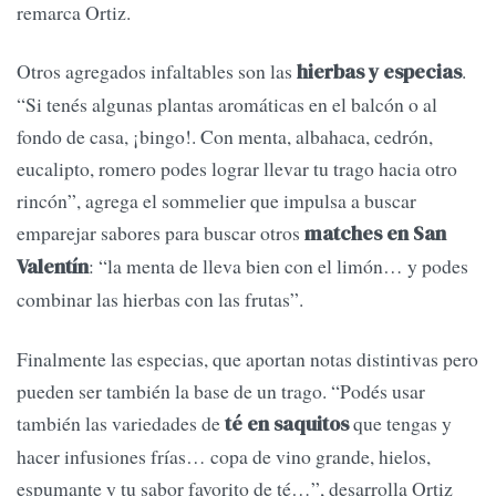
remarca Ortiz.
Otros agregados infaltables son las
.
hierbas y especias
“Si tenés algunas plantas aromáticas en el balcón o al
fondo de casa, ¡bingo!. Con menta, albahaca, cedrón,
eucalipto, romero podes lograr llevar tu trago hacia otro
rincón”, agrega el sommelier que impulsa a buscar
emparejar sabores para buscar otros
matches en San
: “la menta de lleva bien con el limón… y podes
Valentín
combinar las hierbas con las frutas”.
Finalmente las especias, que aportan notas distintivas pero
pueden ser también la base de un trago. “Podés usar
también las variedades de
que tengas y
té en saquitos
hacer infusiones frías… copa de vino grande, hielos,
espumante y tu sabor favorito de té…”, desarrolla Ortiz