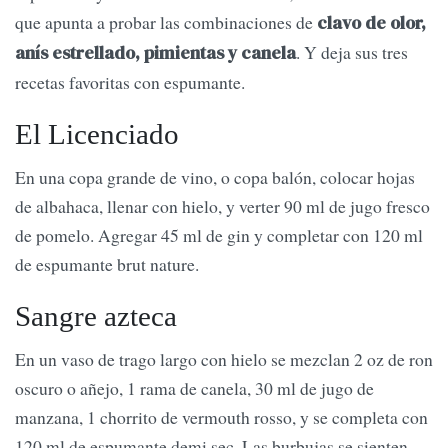
que apunta a probar las combinaciones de
clavo de olor,
. Y deja sus tres
anís estrellado, pimientas y canela
recetas favoritas con espumante.
El Licenciado
En una copa grande de vino, o copa balón, colocar hojas
de albahaca, llenar con hielo, y verter 90 ml de jugo fresco
de pomelo. Agregar 45 ml de gin y completar con 120 ml
de espumante brut nature.
Sangre azteca
En un vaso de trago largo con hielo se mezclan 2 oz de ron
oscuro o añejo, 1 rama de canela, 30 ml de jugo de
manzana, 1 chorrito de vermouth rosso, y se completa con
120 ml de espumante demi sec. Las burbujas se sienten