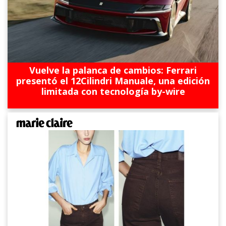
Vuelve la palanca de cambios: Ferrari
presentó el 12Cilindri Manuale, una edición
limitada con tecnología by-wire