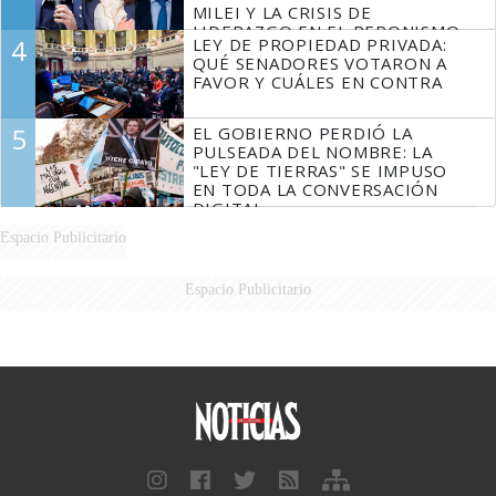
MILEI Y LA CRISIS DE
LIDERAZGO EN EL PERONISMO
4
LEY DE PROPIEDAD PRIVADA:
QUÉ SENADORES VOTARON A
FAVOR Y CUÁLES EN CONTRA
5
EL GOBIERNO PERDIÓ LA
PULSEADA DEL NOMBRE: LA
"LEY DE TIERRAS" SE IMPUSO
EN TODA LA CONVERSACIÓN
DIGITAL
Espacio Publicitario
Espacio Publicitario