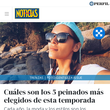
TRENZAS | FOTO:GENTILEZA ISSUE
Cuáles son los 5 peinados más
elegidos de esta temporada
Cada año, la moda y los estilos son los