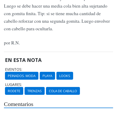
Luego se debe hacer una media cola bien alta sujetando
con gomita finita. Tip: si se tiene mucha cantidad de
cabello reforzar con una segunda gomita. Luego envolver
con cabello para ocultarla.
por R.N.
EN ESTA NOTA
EVENTOS:
PEINADOS. MODA
PLAYA
LOOKS
LUGARES:
RODETE
TRENZAS
COLA DE CABALLO
Comentarios