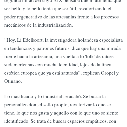
segunda mitad del siglo XIX pensaba que lo útil tenía que
ser bello y lo bello tenia que ser útil, revalorizando el
poder regenerativo de las artesanias frente a los procesos
mecánicos de la industrialización.
“Hoy, Li Edelkoort, la investigadora holandesa especialista
en tendencias y patrones futuros, dice que hay una mirada
fuerte hacia la artesanía, una vuelta a lo 'folk' de raíces
sudamericanas con mucha identidad, lejos de la línea
estética europea que ya está saturada”, explican Oropel y
Otiñano.
Lo masificado y lo industrial se acabó. Se busca la
personalizacion, el sello propio, revalorizar lo que se
tiene, lo que nos gusta y aquello con lo que uno se siente
identificado. Se trata de buscar espacios empáticos, con