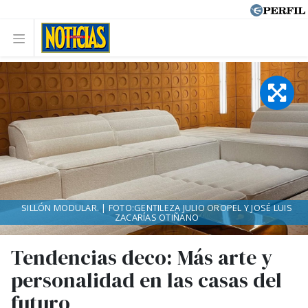
SILLÓN MODULAR. | FOTO:GENTILEZA JULIO OROPEL Y JOSÉ LUIS
ZACARÍAS OTIÑANO
Tendencias deco: Más arte y
personalidad en las casas del
futuro