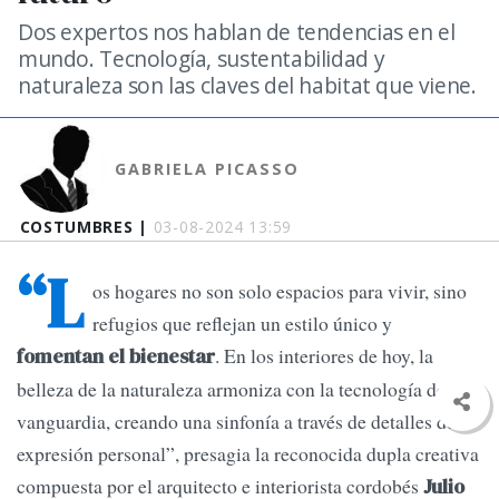
Dos expertos nos hablan de tendencias en el
mundo. Tecnología, sustentabilidad y
naturaleza son las claves del habitat que viene.
GABRIELA PICASSO
COSTUMBRES |
03-08-2024 13:59
“L
os hogares no son solo espacios para vivir, sino
refugios que reflejan un estilo único y
. En los interiores de hoy, la
fomentan el bienestar
belleza de la naturaleza armoniza con la tecnología de
vanguardia, creando una sinfonía a través de detalles de
expresión personal”, presagia la reconocida dupla creativa
compuesta por el arquitecto e interiorista cordobés
Julio