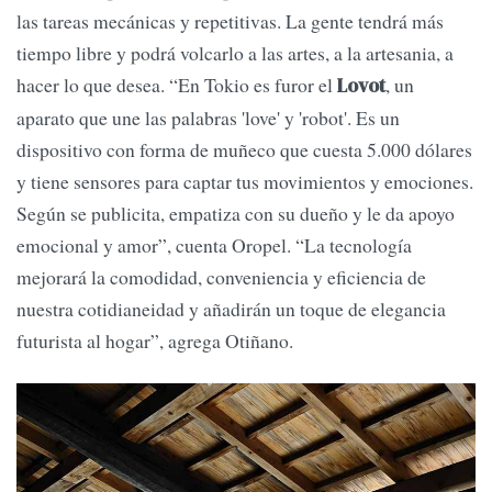
las tareas mecánicas y repetitivas. La gente tendrá más
tiempo libre y podrá volcarlo a las artes, a la artesania, a
hacer lo que desea. “En Tokio es furor el
, un
Lovot
aparato que une las palabras 'love' y 'robot'. Es un
dispositivo con forma de muñeco que cuesta 5.000 dólares
y tiene sensores para captar tus movimientos y emociones.
Según se publicita, empatiza con su dueño y le da apoyo
emocional y amor”, cuenta Oropel. “La tecnología
mejorará la comodidad, conveniencia y eficiencia de
nuestra cotidianeidad y añadirán un toque de elegancia
futurista al hogar”, agrega Otiñano.