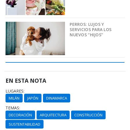
PERROS: LUJOS Y
SERVICIOS PARA LOS
NUEVOS “HIJOS”
EN ESTA NOTA
LUGARES:
MILÁN
JAPÓN
DINAMARCA
TEMAS:
DECORACIÓN
ARQUITECTURA
CONSTRUCCIÓN
SUSTENTABILIDAD