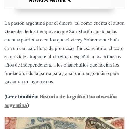
NOVELA ERÓTICA
La pasión argentina por el dinero, tal como cuenta el autor,
viene desde los tiempos en que San Martín ajustaba las
cuentas patriotas o en los que el virrey Sobremonte huía
con un carruaje lleno de promesas. En ese sentido, el texto
es un viaje atrapante al virreinato español, a los primeros
años de independencia, a los chanchullos que hacían los
fundadores de la patria para ganar un mango más o para
gastar un mango menos.
(Leer también:
Historia de la guita: Una obsesión
argentina
)