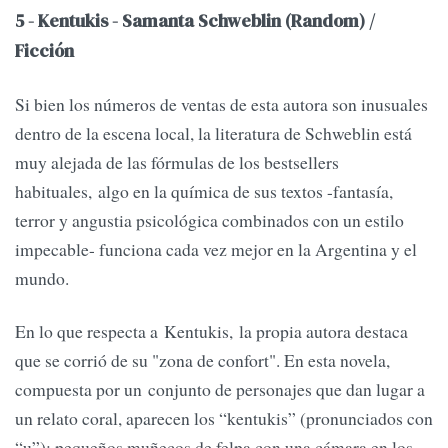
5 - Kentukis - Samanta Schweblin (Random) /
Ficción
Si bien los números de ventas de esta autora son inusuales
dentro de la escena local, la literatura de Schweblin está
muy alejada de las fórmulas de los bestsellers
habituales, algo en la química de sus textos -fantasía,
terror y angustia psicológica combinados con un estilo
impecable- funciona cada vez mejor en la Argentina y el
mundo.
En lo que respecta a Kentukis, la propia autora destaca
que se corrió de su "zona de confort". En esta novela,
compuesta por un conjunto de personajes que dan lugar a
un relato coral, aparecen los “kentukis” (pronunciados con
“u”): pequeños muñecos de felpa con una cámara en los