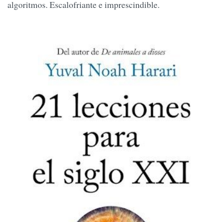
algoritmos. Escalofriante e imprescindible.