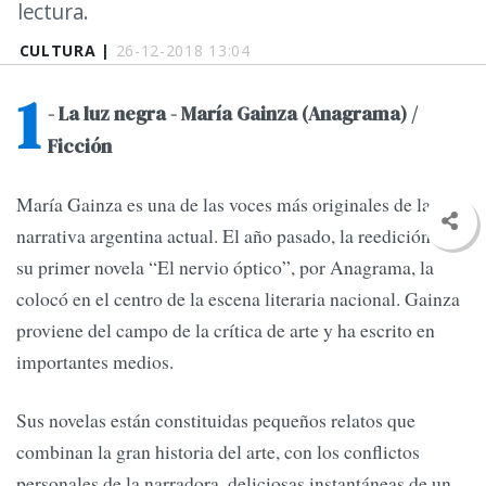
lectura.
CULTURA |
26-12-2018 13:04
1
- La luz negra - María Gainza (Anagrama) /
Ficción
María Gainza es una de las voces más originales de la
narrativa argentina actual. El año pasado, la reedición de
su primer novela “El nervio óptico”, por Anagrama, la
colocó en el centro de la escena literaria nacional. Gainza
proviene del campo de la crítica de arte y ha escrito en
importantes medios.
Sus novelas están constituidas pequeños relatos que
combinan la gran historia del arte, con los conflictos
personales de la narradora, deliciosas instantáneas de un