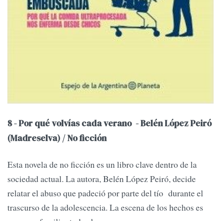
8 - Por qué volvías cada verano - Belén López Peiró
(Madreselva) / No ficción
Esta novela de no ficción es un libro clave dentro de la
sociedad actual. La autora, Belén López Peiró, decide
relatar el abuso que padeció por parte del tío durante el
trascurso de la adolescencia. La escena de los hechos es