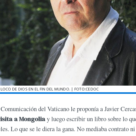
L LOCO DE DIOS EN EL FIN DEL MUNDO. | FOTO:CEDOC
 la Comunicación del Vaticano le proponía a Javier Cerca
sita a Mongolia
y luego escribir un libro sobre lo qu
fieles. Lo que se le diera la gana. No mediaba contrato ni