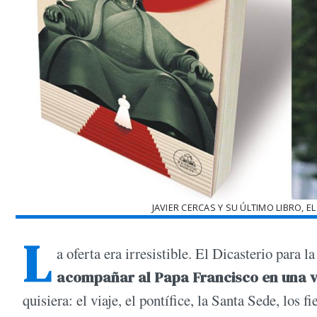
JAVIER CERCAS Y SU ÚLTIMO LIBRO, E
L
a oferta era irresistible. El Dicasterio para
acompañar al Papa Francisco en una vi
quisiera: el viaje, el pontífice, la Santa Sede, los 