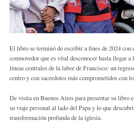
El libro se terminó de escribir a fines de 2024 con e
conmovedor que es vital desconocer hasta llegar a l
líneas centrales de la labor de Francisco: un regre
centro y con sacerdotes más comprometidos con los 
De visita en Buenos Aires para presentar su libro 
su viaje personal al lado del Papa y lo que descub
transformación profunda de la iglesia.