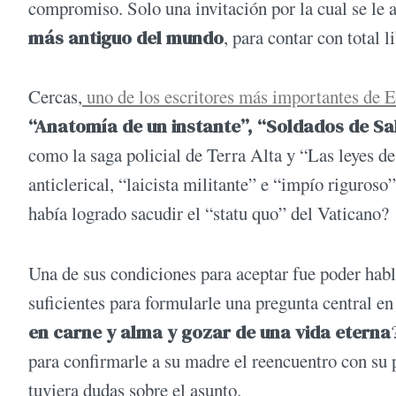
compromiso. Solo una invitación por la cual se le 
más antiguo del mundo
, para contar con total l
Cercas,
uno de los escritores más importantes de 
“Anatomía de un instante”, “Soldados de Sa
como la saga policial de Terra Alta y “Las leyes de 
anticlerical, “laicista militante” e “impío riguros
había logrado sacudir el “statu quo” del Vaticano?
Una de sus condiciones para aceptar fue poder habl
suficientes para formularle una pregunta central en 
en carne y alma y gozar de una vida eterna
para confirmarle a su madre el reencuentro con su p
tuviera dudas sobre el asunto.