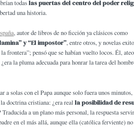
abrían todas
las puertas del centro del poder reli
ibertad una historia.
España
, autor de libros de no ficción ya clásicos como
lamina” y “El impostor”
, entre otros, y novelas exit
la frontera”; pensó que se habían vuelto locos. Él, ateo
o” ¿era la pluma adecuada para honrar la tarea del homb
ar a solas con el Papa aunque solo fuera unos minutos, 
la doctrina cristiana: ¿era real
la posibilidad de res
? Traducida a un plano más personal, la respuesta servir
adre en el más allá, aunque ella (católica ferviente) no