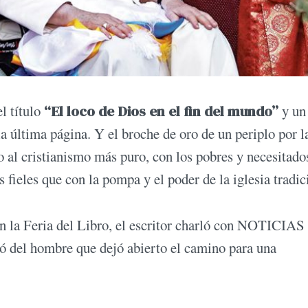
l título
“El loco de Dios en el fin del mundo”
y un 
a última página. Y el broche de oro de un periplo por l
so al cristianismo más puro, con los pobres y necesitado
fieles que con la pompa y el poder de la iglesia tradic
en la Feria del Libro, el escritor charló con NOTICIAS
rió del hombre que dejó abierto el camino para una