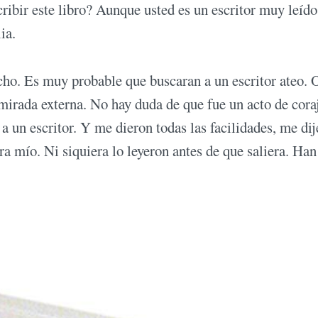
ribir este libro? Aunque usted es un escritor muy leído
ia.
cho. Es muy probable que buscaran a un escritor ateo. 
 mirada externa. No hay duda de que fue un acto de cora
 a un escritor. Y me dieron todas las facilidades, me di
ra mío. Ni siquiera lo leyeron antes de que saliera. Han