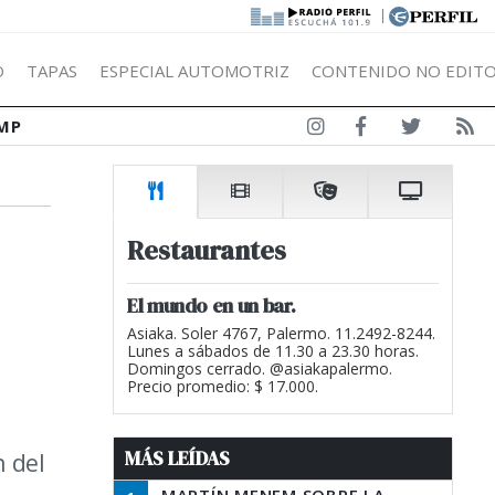
|
Ó
TAPAS
ESPECIAL AUTOMOTRIZ
CONTENIDO NO EDITO
MP
Restaurantes
El mundo en un bar.
Asiaka. Soler 4767, Palermo. 11.2492-8244.
Lunes a sábados de 11.30 a 23.30 horas.
Domingos cerrado. @asiakapalermo.
Precio promedio: $ 17.000.
MÁS LEÍDAS
n del