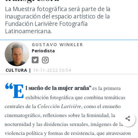
La Muestra fotográfica será parte de la
inauguración del espacio artístico de la
Fundación Larivière Fotografía
Latinoamericana.
GUSTAVO WINKLER
Periodista
CULTURA |
19-11-2022 00:54
“E
es la primera
l sueño de la mujer araña”
exhibición fotográfica que combina temáticas
centrales de la
Colección Larivière
, como el ensueño
cinematográfico, reflexiones sobre la feminidad, la
nocturnidad y las disidencias sexuales, imágenes de la
violencia política y formas de resistencia, que atravesaron