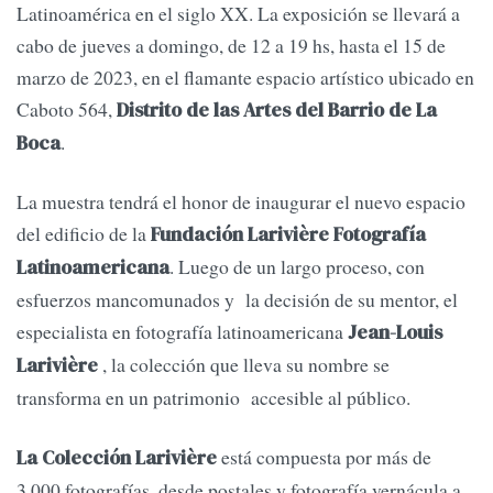
Latinoamérica en el siglo XX. La exposición se llevará a
cabo de jueves a domingo, de 12 a 19 hs, hasta el 15 de
marzo de 2023, en el flamante espacio artístico ubicado en
Caboto 564,
Distrito de las Artes del Barrio de La
.
Boca
La muestra tendrá el honor de inaugurar el nuevo espacio
del edificio de la
Fundación Larivière Fotografía
. Luego de un largo proceso, con
Latinoamericana
esfuerzos mancomunados y la decisión de su mentor, el
especialista en fotografía latinoamericana
Jean-Louis
, la colección que lleva su nombre se
Larivière
transforma en un patrimonio accesible al público.
está compuesta por más de
La Colección Larivière
3.000 fotografías, desde postales y fotografía vernácula a