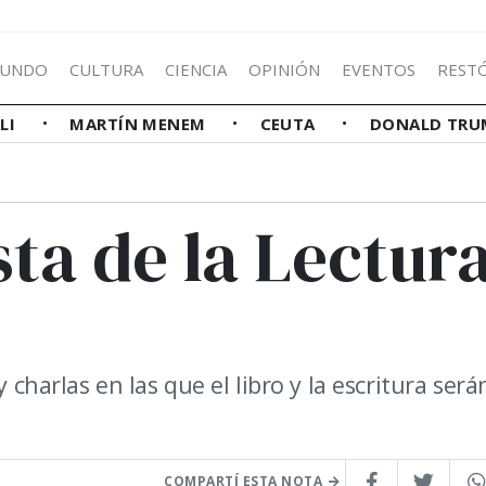
UNDO
CULTURA
CIENCIA
OPINIÓN
EVENTOS
REST
LLI
MARTÍN MENEM
CEUTA
DONALD TRU
ta de la Lectur
 charlas en las que el libro y la escritura será
COMPARTÍ ESTA NOTA