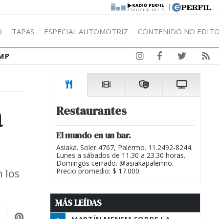
|
Ó
TAPAS
ESPECIAL AUTOMOTRIZ
CONTENIDO NO EDITO
MP
a
Restaurantes
El mundo en un bar.
Asiaka. Soler 4767, Palermo. 11.2492-8244.
Lunes a sábados de 11.30 a 23.30 horas.
Domingos cerrado. @asiakapalermo.
n los
Precio promedio: $ 17.000.
MÁS LEÍDAS