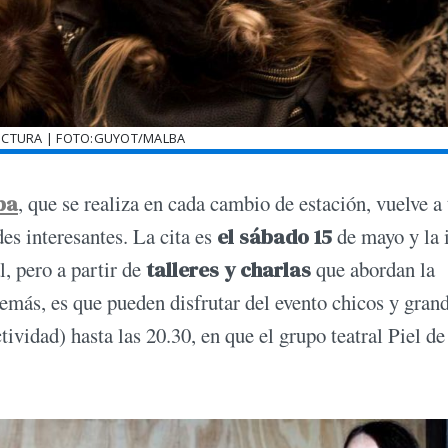
LECTURA | FOTO:GUYOT/MALBA
ba
, que se realiza en cada cambio de estación, vuelve a
des interesantes. La cita es
el sábado 15
de mayo y la 
l, pero a partir de
talleres y charlas
que abordan la
demás, es que pueden disfrutar del evento chicos y grand
ividad) hasta las 20.30, en que el grupo teatral Piel de