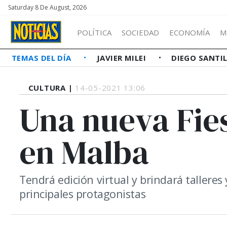
Saturday 8 De August, 2026
POLÍTICA
SOCIEDAD
ECONOMÍA
M
TEMAS DEL DÍA
JAVIER MILEI
DIEGO SANTI
CULTURA |
14-05-2021 13:06
Una nueva Fies
en Malba
Tendrá edición virtual y brindará talleres y
principales protagonistas