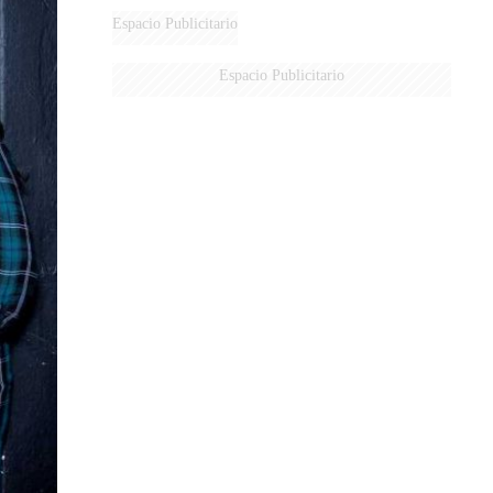
Espacio Publicitario
Espacio Publicitario