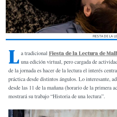
FIESTA DE LA 
L
a tradicional
Fiesta de la Lectura de Mal
una edición virtual, pero cargada de activida
de la jornada es hacer de la lectura el interés centra
práctica desde distintos ángulos. Lo interesante, a
desde las 11 de la mañana (horario de la primera act
mostrará su trabajo “Historia de una lectura”.