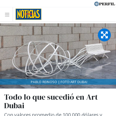
PABLO REINOSO | FOTO:ART DUBAI
Todo lo que sucedió en Art
Dubai
Con valores promedio de 100.000 dólares y