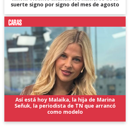
suerte signo por signo del mes de agosto
Así está hoy Malaika, la hija de Marina
Señuk, la periodista de TN que arrancó
como modelo