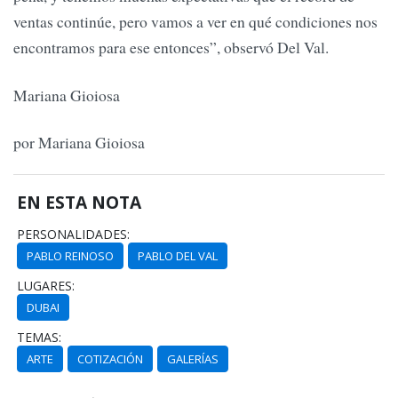
ventas continúe, pero vamos a ver en qué condiciones nos
encontramos para ese entonces”, observó Del Val.
Mariana Gioiosa
por Mariana Gioiosa
EN ESTA NOTA
PERSONALIDADES:
PABLO REINOSO
PABLO DEL VAL
LUGARES:
DUBAI
TEMAS:
ARTE
COTIZACIÓN
GALERÍAS