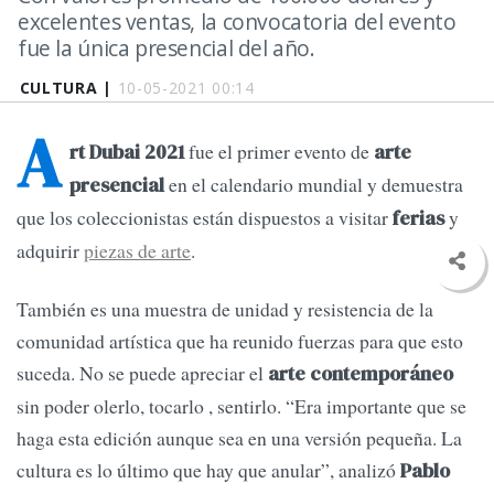
excelentes ventas, la convocatoria del evento
fue la única presencial del año.
CULTURA |
10-05-2021 00:14
A
fue el primer evento de
rt Dubai 2021
arte
en el calendario mundial y demuestra
presencial
que los coleccionistas están dispuestos a visitar
y
ferias
adquirir
piezas de arte
.
También es una muestra de unidad y resistencia de la
comunidad artística que ha reunido fuerzas para que esto
suceda. No se puede apreciar el
arte contemporáneo
sin poder olerlo, tocarlo , sentirlo. “Era importante que se
haga esta edición aunque sea en una versión pequeña. La
cultura es lo último que hay que anular”, analizó
Pablo