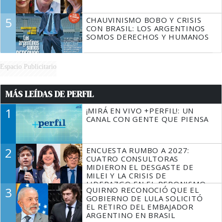
5
CHAUVINISMO BOBO Y CRISIS
CON BRASIL: LOS ARGENTINOS
SOMOS DERECHOS Y HUMANOS
Espacio Publicitario
MÁS LEÍDAS DE PERFIL
1
¡MIRÁ EN VIVO +PERFIL!: UN
CANAL CON GENTE QUE PIENSA
2
ENCUESTA RUMBO A 2027:
CUATRO CONSULTORAS
MIDIERON EL DESGASTE DE
MILEI Y LA CRISIS DE
LIDERAZGO EN EL PERONISMO
3
QUIRNO RECONOCIÓ QUE EL
GOBIERNO DE LULA SOLICITÓ
EL RETIRO DEL EMBAJADOR
ARGENTINO EN BRASIL