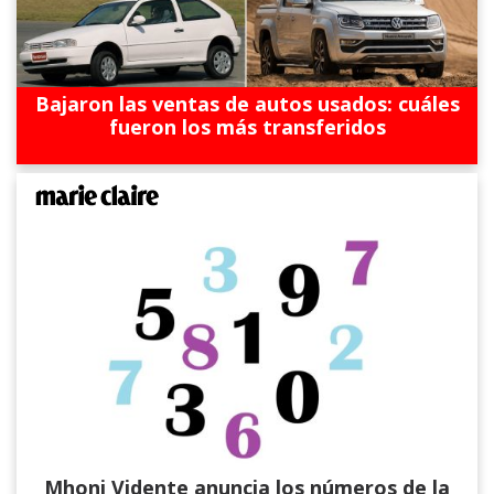
Bajaron las ventas de autos usados: cuáles
fueron los más transferidos
Mhoni Vidente anuncia los números de la