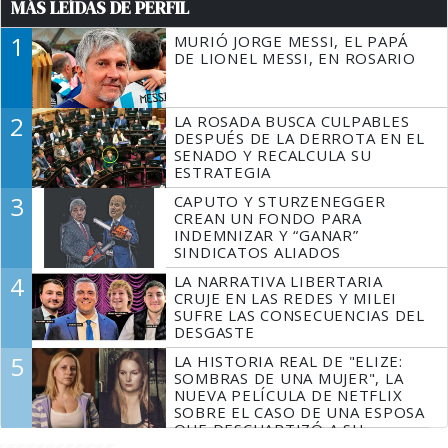
MÁS LEÍDAS DE PERFIL
1
MURIÓ JORGE MESSI, EL PAPÁ
DE LIONEL MESSI, EN ROSARIO
2
LA ROSADA BUSCA CULPABLES
DESPUÉS DE LA DERROTA EN EL
SENADO Y RECALCULA SU
ESTRATEGIA
3
CAPUTO Y STURZENEGGER
CREAN UN FONDO PARA
INDEMNIZAR Y “GANAR”
SINDICATOS ALIADOS
4
LA NARRATIVA LIBERTARIA
CRUJE EN LAS REDES Y MILEI
SUFRE LAS CONSECUENCIAS DEL
DESGASTE
5
LA HISTORIA REAL DE "ELIZE:
SOMBRAS DE UNA MUJER", LA
NUEVA PELÍCULA DE NETFLIX
SOBRE EL CASO DE UNA ESPOSA
QUE DESCUARTIZÓ A SU
MARIDO