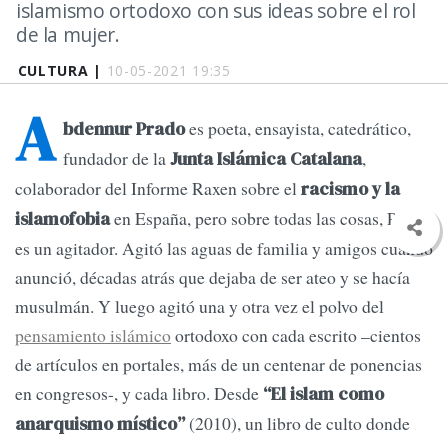
islamismo ortodoxo con sus ideas sobre el rol
de la mujer.
CULTURA |
10-05-2021 19:35
A
es poeta, ensayista, catedrático,
bdennur Prado
fundador de la
,
Junta Islámica Catalana
colaborador del Informe Raxen sobre el
racismo y la
en España, pero sobre todas las cosas, Prado
islamofobia
es un agitador. Agitó las aguas de familia y amigos cuando
anunció, décadas atrás que dejaba de ser ateo y se hacía
musulmán. Y luego agitó una y otra vez el polvo del
pensamiento islámico
ortodoxo con cada escrito –cientos
de artículos en portales, más de un centenar de ponencias
en congresos-, y cada libro. Desde
“El islam como
(2010), un libro de culto donde
anarquismo místico”