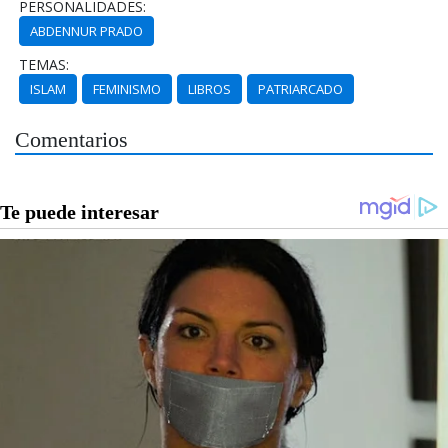
PERSONALIDADES:
ABDENNUR PRADO
TEMAS:
ISLAM
FEMINISMO
LIBROS
PATRIARCADO
Comentarios