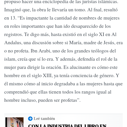
propuso hacer una enciclopedia de las juristas islámicas.
Imaginó que, la obra le llevaría un tomo. Al fnal, resultó
en 13. “Es impactante la cantidad de nombres de mujeres
en roles importantes que han ido desaparecido de los
registros. Te digo más, hasta existió en el siglo XI en Al
Andalus, una discusión sobre si María, madre de Jesús, era
o no profeta. Ibn Arabi, uno de los grandes teólogos del
islam, creía que sí lo era. Y además, defendía el rol de la
mujer para dirigir la oración. Es alucinante es cómo este
hombre en el siglo XIII, ya tenía conciencia de género. Y
él mismo cómo al inicio degradaba a las mujeres hasta que
comprendió que ellas tienen todos los rangos igual al
hombre incluso, pueden ser profetas”.
Leé también
CON LA INDUSTRIA DEL LIBRO EN