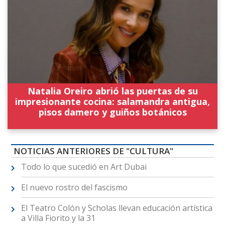
Natalia Oreiro abrió las puertas de su
impresionante cocina: salamandra antigua,
pisos damero y guiños botánicos
NOTICIAS ANTERIORES DE "CULTURA"
Todo lo que sucedió en Art Dubai
El nuevo rostro del fascismo
El Teatro Colón y Scholas llevan educación artística
a Villa Fiorito y la 31