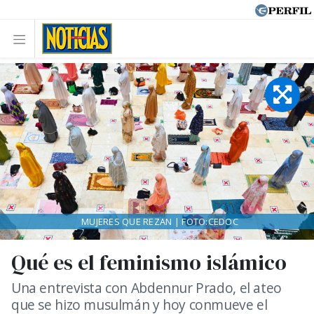
MUJERES QUE REZAN | FOTO:CEDOC
Qué es el feminismo islámico
Una entrevista con Abdennur Prado, el ateo
que se hizo musulmán y hoy conmueve el