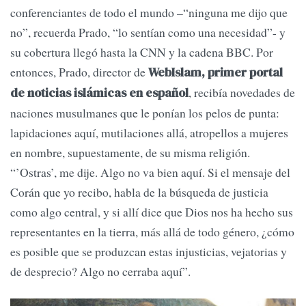
conferenciantes de todo el mundo –“ninguna me dijo que
no”, recuerda Prado, “lo sentían como una necesidad”- y
su cobertura llegó hasta la CNN y la cadena BBC. Por
entonces, Prado, director de
WebIslam, primer portal
, recibía novedades de
de noticias islámicas en español
naciones musulmanes que le ponían los pelos de punta:
lapidaciones aquí, mutilaciones allá, atropellos a mujeres
en nombre, supuestamente, de su misma religión.
“’Ostras’, me dije. Algo no va bien aquí. Si el mensaje del
Corán que yo recibo, habla de la búsqueda de justicia
como algo central, y si allí dice que Dios nos ha hecho sus
representantes en la tierra, más allá de todo género, ¿cómo
es posible que se produzcan estas injusticias, vejatorias y
de desprecio? Algo no cerraba aquí”.