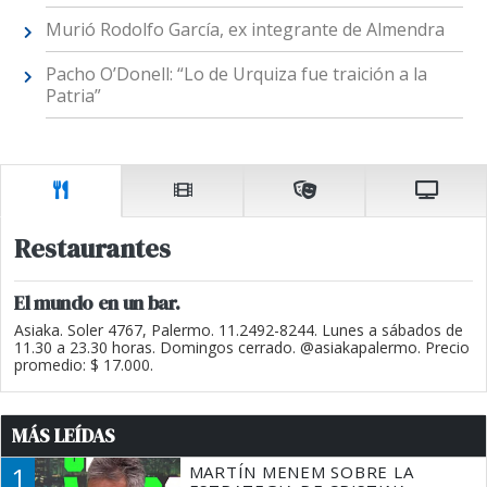
Murió Rodolfo García, ex integrante de Almendra
Pacho O’Donell: “Lo de Urquiza fue traición a la
Patria”
Restaurantes
El mundo en un bar.
Asiaka. Soler 4767, Palermo. 11.2492-8244. Lunes a sábados de
11.30 a 23.30 horas. Domingos cerrado. @asiakapalermo. Precio
promedio: $ 17.000.
MÁS LEÍDAS
1
MARTÍN MENEM SOBRE LA