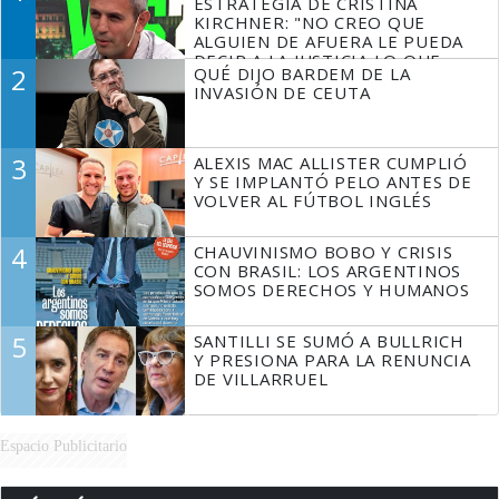
ESTRATEGIA DE CRISTINA
KIRCHNER: "NO CREO QUE
ALGUIEN DE AFUERA LE PUEDA
DECIR A LA JUSTICIA LO QUE
2
QUÉ DIJO BARDEM DE LA
TIENE QUE HACER"
INVASIÓN DE CEUTA
3
ALEXIS MAC ALLISTER CUMPLIÓ
Y SE IMPLANTÓ PELO ANTES DE
VOLVER AL FÚTBOL INGLÉS
4
CHAUVINISMO BOBO Y CRISIS
CON BRASIL: LOS ARGENTINOS
SOMOS DERECHOS Y HUMANOS
5
SANTILLI SE SUMÓ A BULLRICH
Y PRESIONA PARA LA RENUNCIA
DE VILLARRUEL
Espacio Publicitario