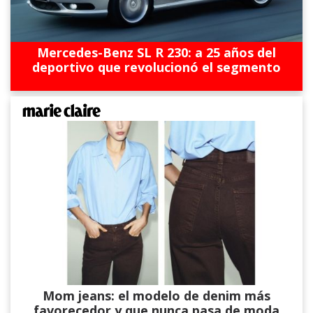
Mercedes-Benz SL R 230: a 25 años del
deportivo que revolucionó el segmento
Mom jeans: el modelo de denim más
favorecedor y que nunca pasa de moda