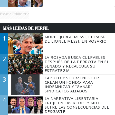
Espacio Publicitario
MÁS LEÍDAS DE PERFIL
1
MURIÓ JORGE MESSI, EL PAPÁ
DE LIONEL MESSI, EN ROSARIO
2
LA ROSADA BUSCA CULPABLES
DESPUÉS DE LA DERROTA EN EL
SENADO Y RECALCULA SU
ESTRATEGIA
3
CAPUTO Y STURZENEGGER
CREAN UN FONDO PARA
INDEMNIZAR Y “GANAR”
SINDICATOS ALIADOS
4
LA NARRATIVA LIBERTARIA
CRUJE EN LAS REDES Y MILEI
SUFRE LAS CONSECUENCIAS DEL
DESGASTE