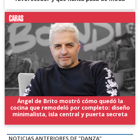
Ángel de Brito mostró cómo quedó la
cocina que remodeló por completo: diseño
minimalista, isla central y puerta secreta
NOTICIAS ANTERIORES DE "DANZA"