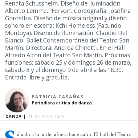
Renata Schussheim. Diseño de iluminación:
Alberto Lemme. “Fervor”. Coreografía: Josefina
Gorostiza. Diseño de música original y diseño
sonoro en escena: Kchi Homeless (Facundo
Montoya). Diseño de iluminación: Claudio Del
Bianco. Ballet Contemporáneo del Teatro San
Martín. Directora: Andrea Chinetti. En el Hall
Alfredo Alcón del Teatro San Martín. Próximas
funciones: sábado 25 y domingos 26 de marzo,
sábado 8 y el domingo 9 de abril a las 18.30.
Entrada libre y gratuita.
PATRICIA CASAÑAS
Periodista crítica de danza.
DANZA |
31-03-2023 16:10
S
ábado a la tarde, afuera hace calor. El hall del Teatro