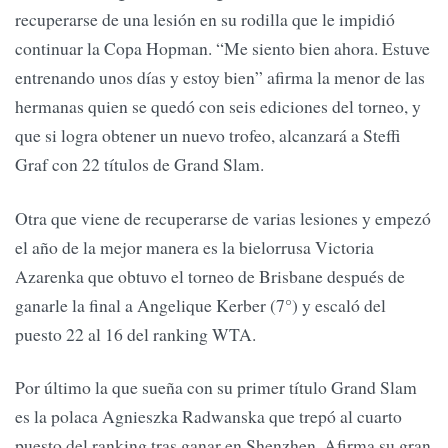
recuperarse de una lesión en su rodilla que le impidió
continuar la Copa Hopman. “Me siento bien ahora. Estuve
entrenando unos días y estoy bien” afirma la menor de las
hermanas quien se quedó con seis ediciones del torneo, y
que si logra obtener un nuevo trofeo, alcanzará a Steffi
Graf con 22 títulos de Grand Slam.
Otra que viene de recuperarse de varias lesiones y empezó
el año de la mejor manera es la bielorrusa Victoria
Azarenka que obtuvo el torneo de Brisbane después de
ganarle la final a Angelique Kerber (7°) y escaló del
puesto 22 al 16 del ranking WTA.
Por último la que sueña con su primer título Grand Slam
es la polaca Agnieszka Radwanska que trepó al cuarto
puesto del ranking tras ganar en Shenzhen. Afirma su gran