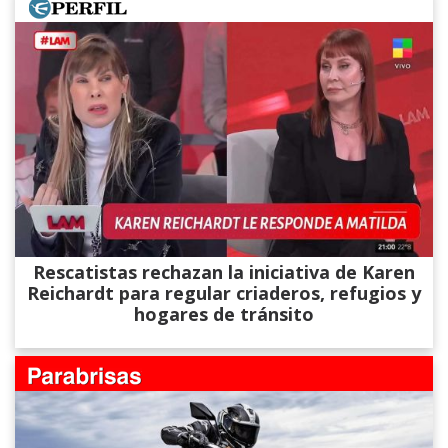
Rescatistas rechazan la iniciativa de Karen
Reichardt para regular criaderos, refugios y
hogares de tránsito