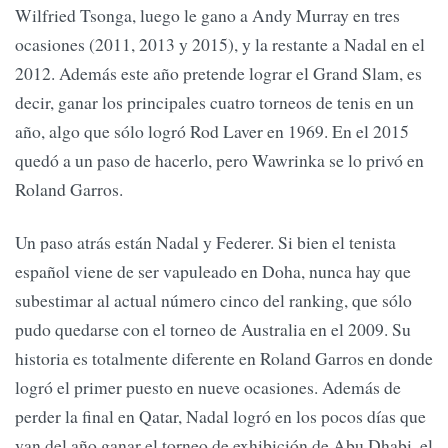
Wilfried Tsonga, luego le gano a Andy Murray en tres
ocasiones (2011, 2013 y 2015), y la restante a Nadal en el
2012. Además este año pretende lograr el Grand Slam, es
decir, ganar los principales cuatro torneos de tenis en un
año, algo que sólo logró Rod Laver en 1969. En el 2015
quedó a un paso de hacerlo, pero Wawrinka se lo privó en
Roland Garros.
Un paso atrás están Nadal y Federer. Si bien el tenista
español viene de ser vapuleado en Doha, nunca hay que
subestimar al actual número cinco del ranking, que sólo
pudo quedarse con el torneo de Australia en el 2009. Su
historia es totalmente diferente en Roland Garros en donde
logró el primer puesto en nueve ocasiones. Además de
perder la final en Qatar, Nadal logró en los pocos días que
van del año ganar el torneo de exhibición de Abu Dhabi, el