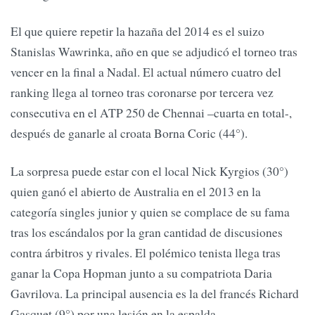
El que quiere repetir la hazaña del 2014 es el suizo
Stanislas Wawrinka, año en que se adjudicó el torneo tras
vencer en la final a Nadal. El actual número cuatro del
ranking llega al torneo tras coronarse por tercera vez
consecutiva en el ATP 250 de Chennai –cuarta en total-,
después de ganarle al croata Borna Coric (44°).
La sorpresa puede estar con el local Nick Kyrgios (30°)
quien ganó el abierto de Australia en el 2013 en la
categoría singles junior y quien se complace de su fama
tras los escándalos por la gran cantidad de discusiones
contra árbitros y rivales. El polémico tenista llega tras
ganar la Copa Hopman junto a su compatriota Daria
Gavrilova. La principal ausencia es la del francés Richard
Gasquet (9°) por una lesión en la espalda.