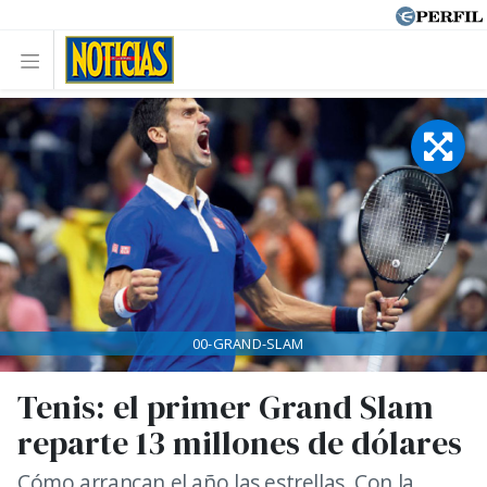
00-GRAND-SLAM
Tenis: el primer Grand Slam
reparte 13 millones de dólares
Cómo arrancan el año las estrellas. Con la