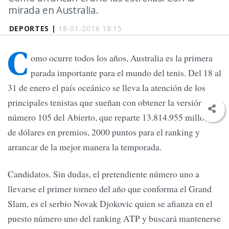
mirada en Australia.
DEPORTES |
18-01-2016 18:15
C
omo ocurre todos los años, Australia es la primera
parada importante para el mundo del tenis. Del 18 al
31 de enero el país oceánico se lleva la atención de los
principales tenistas que sueñan con obtener la versión
número 105 del Abierto, que reparte 13.814.955 millones
de dólares en premios, 2000 puntos para el ranking y
arrancar de la mejor manera la temporada.
Candidatos. Sin dudas, el pretendiente número uno a
llevarse el primer torneo del año que conforma el Grand
Slam, es el serbio Novak Djokovic quien se afianza en el
puesto número uno del ranking ATP y buscará mantenerse