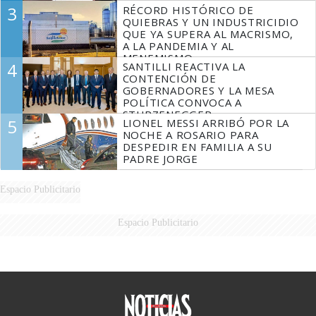
3
RÉCORD HISTÓRICO DE
QUIEBRAS Y UN INDUSTRICIDIO
QUE YA SUPERA AL MACRISMO,
A LA PANDEMIA Y AL
MENEMISMO
4
SANTILLI REACTIVA LA
CONTENCIÓN DE
GOBERNADORES Y LA MESA
POLÍTICA CONVOCA A
STURZENEGGER
5
LIONEL MESSI ARRIBÓ POR LA
NOCHE A ROSARIO PARA
DESPEDIR EN FAMILIA A SU
PADRE JORGE
Espacio Publicitario
Espacio Publicitario