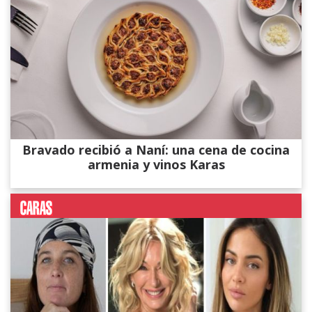
Bravado recibió a Naní: una cena de cocina
armenia y vinos Karas