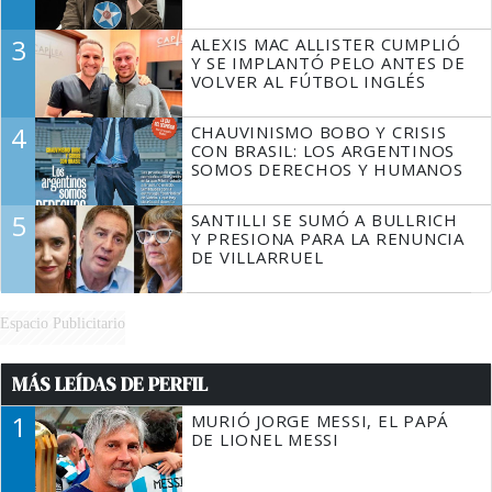
3
ALEXIS MAC ALLISTER CUMPLIÓ
Y SE IMPLANTÓ PELO ANTES DE
VOLVER AL FÚTBOL INGLÉS
4
CHAUVINISMO BOBO Y CRISIS
CON BRASIL: LOS ARGENTINOS
SOMOS DERECHOS Y HUMANOS
5
SANTILLI SE SUMÓ A BULLRICH
Y PRESIONA PARA LA RENUNCIA
DE VILLARRUEL
Espacio Publicitario
MÁS LEÍDAS DE PERFIL
1
MURIÓ JORGE MESSI, EL PAPÁ
DE LIONEL MESSI