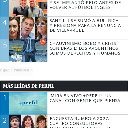
Y SE IMPLANTÓ PELO ANTES DE
VOLVER AL FÚTBOL INGLÉS
4
SANTILLI SE SUMÓ A BULLRICH
Y PRESIONA PARA LA RENUNCIA
DE VILLARRUEL
5
CHAUVINISMO BOBO Y CRISIS
CON BRASIL: LOS ARGENTINOS
SOMOS DERECHOS Y HUMANOS
Espacio Publicitario
MÁS LEÍDAS DE PERFIL
1
¡MIRÁ EN VIVO +PERFIL!: UN
CANAL CON GENTE QUE PIENSA
2
ENCUESTA RUMBO A 2027:
CUATRO CONSULTORAS
MIDIERON EL DESGASTE DE