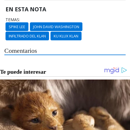
EN ESTA NOTA
TEMAS:
SPIKE LEE
JOHN DAVID WASHINGTON
INFILTRADO DEL KLAN
KU KLUX KLAN
Comentarios