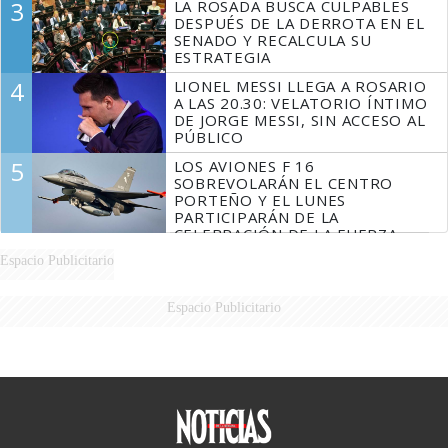
3
LA ROSADA BUSCA CULPABLES
DESPUÉS DE LA DERROTA EN EL
SENADO Y RECALCULA SU
ESTRATEGIA
4
LIONEL MESSI LLEGA A ROSARIO
A LAS 20.30: VELATORIO ÍNTIMO
DE JORGE MESSI, SIN ACCESO AL
PÚBLICO
5
LOS AVIONES F 16
SOBREVOLARÁN EL CENTRO
PORTEÑO Y EL LUNES
PARTICIPARÁN DE LA
CELEBRACIÓN DE LA FUERZA
AÉREA
Espacio Publicitario
Espacio Publicitario