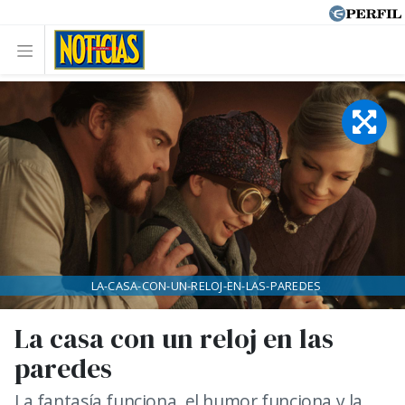
LA-CASA-CON-UN-RELOJ-EN-LAS-PAREDES
La casa con un reloj en las
paredes
La fantasía funciona, el humor funciona y la