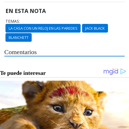
EN ESTA NOTA
TEMAS:
LA CASA CON UN RELOJ EN LAS PAREDES
JACK BLACK
BLANCHETT
Comentarios