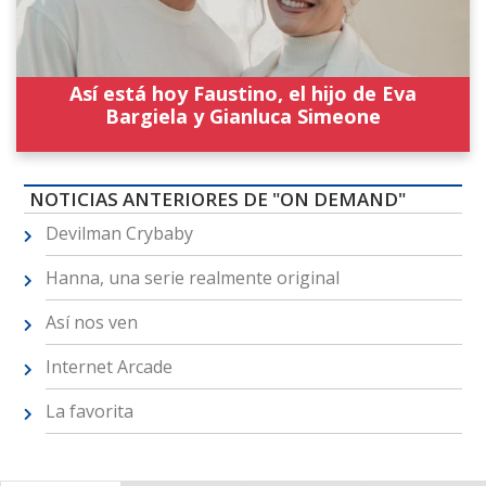
Así está hoy Faustino, el hijo de Eva
Bargiela y Gianluca Simeone
NOTICIAS ANTERIORES DE "ON DEMAND"
Devilman Crybaby
Hanna, una serie realmente original
Así nos ven
Internet Arcade
La favorita