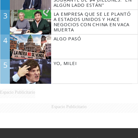
ALGÚN LADO ESTÁN"
3
LA EMPRESA QUE SE LE PLANTÓ
A ESTADOS UNIDOS Y HACE
NEGOCIOS CON CHINA EN VACA
MUERTA
4
ALGO PASÓ
5
YO, MILEI
Espacio Publicitario
Espacio Publicitario