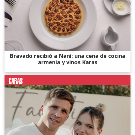
Bravado recibió a Naní: una cena de cocina
armenia y vinos Karas