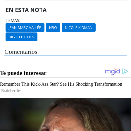
EN ESTA NOTA
TEMAS:
JEAN-MARC VALLÉE
HBO
NICOLE KIDMAN
BIG LITTLE LIES
Comentarios