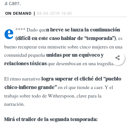
a caer.
ON DEMAND |
06-06-2019 16:00
e
**** Dado que
n breve se lanza la continuación
, es
(difícil en este caso hablar de “temporada”)
bueno recuperar esta miniserie sobre cinco mujeres en una
comunidad pequeña
unidas por un equívoco y
que desembocan en una tragedia.
relaciones tóxicas
El ritmo narrativo
logra superar el cliché del “pueblo
en el que tiende a caer. Y el
chico-infierno grande”
trabajo sobre todo de Witherspoon, clave para la
narración.
Mirá el trailer de la segunda temporada: