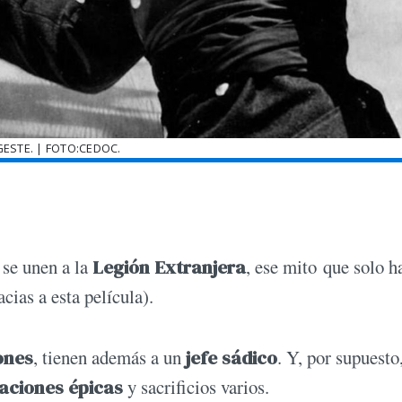
ESTE. | FOTO:CEDOC.
 se unen a la
Legión Extranjera
, ese mito que solo h
cias a esta película).
ones
, tienen además a un
jefe sádico
. Y, por supuesto,
aciones épicas
y sacrificios varios.