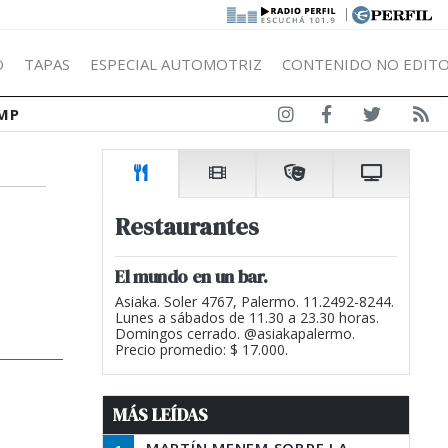
|
Ó
TAPAS
ESPECIAL AUTOMOTRIZ
CONTENIDO NO EDITO
MP
Restaurantes
El mundo en un bar.
Asiaka. Soler 4767, Palermo. 11.2492-8244.
Lunes a sábados de 11.30 a 23.30 horas.
Domingos cerrado. @asiakapalermo.
Precio promedio: $ 17.000.
MÁS LEÍDAS