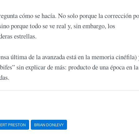
regunta cómo se hacía. No solo porque la corrección p
ino porque todo se ve real y, sin embargo, los
eras estrellas.
ensa última de la avanzada está en la memoria cinéfila)
bifes” sin explicar de más: producto de una época en la
das.
ERT PRESTON
BRIAN DONLEVY