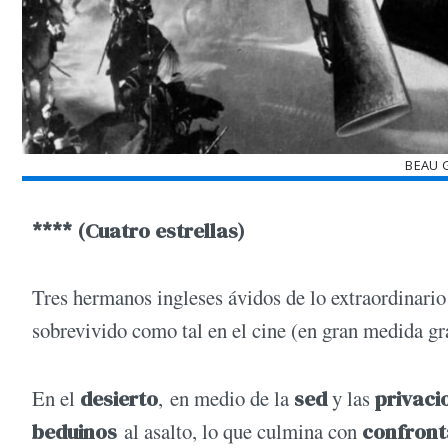
BEAU G
**** (Cuatro estrellas)
Tres hermanos ingleses ávidos de lo extraordinario
sobrevivido como tal en el cine (en gran medida gra
En el
desierto
, en medio de la
sed
y las
privaci
beduinos
al asalto, lo que culmina con
confront