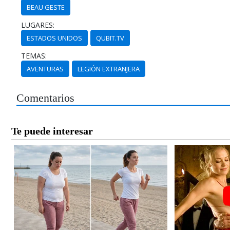
BEAU GESTE
LUGARES:
ESTADOS UNIDOS
QUBIT.TV
TEMAS:
AVENTURAS
LEGIÓN EXTRANJERA
Comentarios