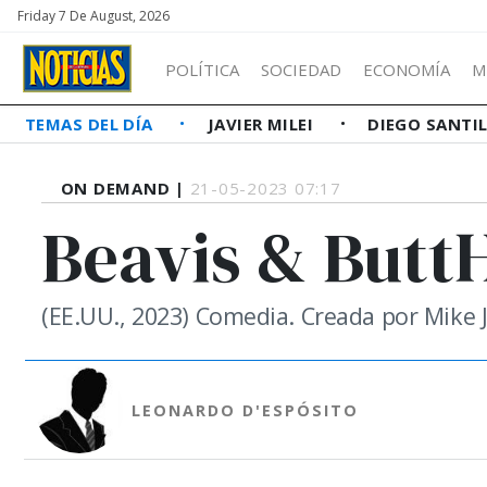
Friday 7 De August, 2026
POLÍTICA
SOCIEDAD
ECONOMÍA
M
TEMAS DEL DÍA
JAVIER MILEI
DIEGO SANTI
ON DEMAND |
21-05-2023 07:17
Beavis & Butt
(EE.UU., 2023) Comedia. Creada por Mike 
LEONARDO D'ESPÓSITO