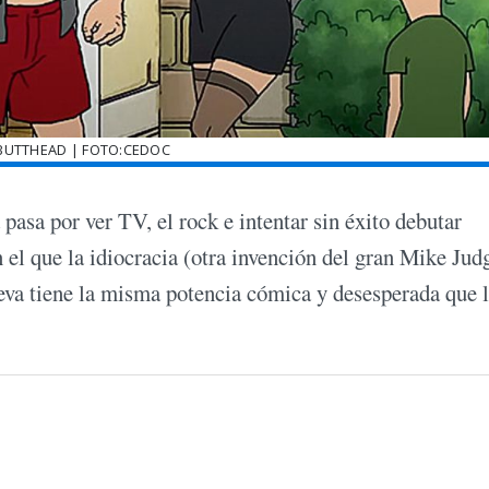
 BUTTHEAD | FOTO:CEDOC
asa por ver TV, el rock e intentar sin éxito debutar
l que la idiocracia (otra invención del gran Mike Judg
ueva tiene la misma potencia cómica y desesperada que 