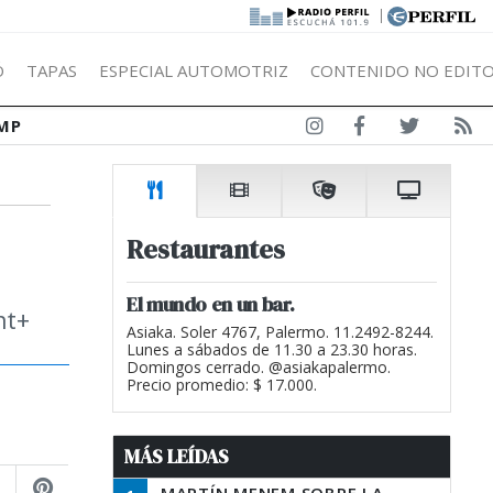
|
Ó
TAPAS
ESPECIAL AUTOMOTRIZ
CONTENIDO NO EDITO
MP
Restaurantes
El mundo en un bar.
nt+
Asiaka. Soler 4767, Palermo. 11.2492-8244.
Lunes a sábados de 11.30 a 23.30 horas.
Domingos cerrado. @asiakapalermo.
Precio promedio: $ 17.000.
MÁS LEÍDAS