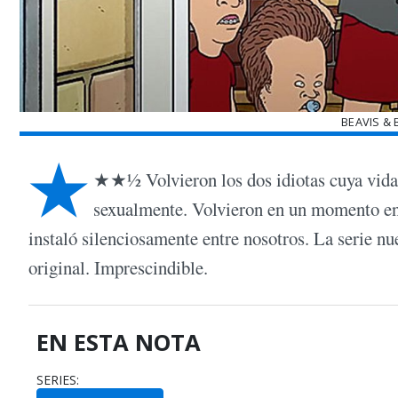
BEAVIS &
★
★★½ Volvieron los dos idiotas cuya vida p
sexualmente. Volvieron en un momento en e
instaló silenciosamente entre nosotros. La serie n
original. Imprescindible.
EN ESTA NOTA
SERIES: