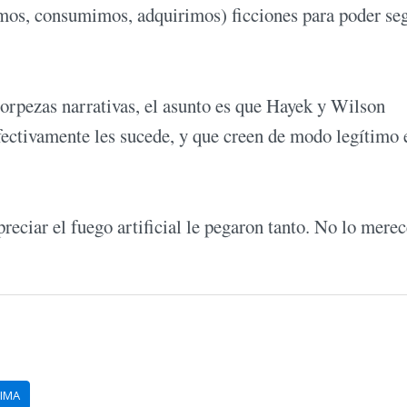
emos, consumimos, adquirimos) ficciones para poder se
 torpezas narrativas, el asunto es que Hayek y Wilson
fectivamente les sucede, y que creen de modo legítimo 
reciar el fuego artificial le pegaron tanto. No lo merec
ZIMA