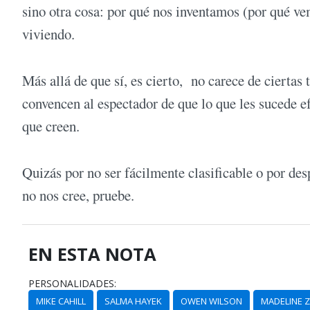
sino otra cosa: por qué nos inventamos (por qué v
viviendo.
Más allá de que sí, es cierto, no carece de ciertas
convencen al espectador de que lo que les sucede e
que creen.
Quizás por no ser fácilmente clasificable o por desp
no nos cree, pruebe.
EN ESTA NOTA
PERSONALIDADES:
MIKE CAHILL
SALMA HAYEK
OWEN WILSON
MADELINE 