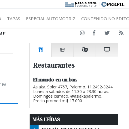
|
Ó
TAPAS
ESPECIAL AUTOMOTRIZ
CONTENIDO NO EDITO
MP
Restaurantes
El mundo en un bar.
ine
Asiaka. Soler 4767, Palermo. 11.2492-8244.
Lunes a sábados de 11.30 a 23.30 horas.
Domingos cerrado. @asiakapalermo.
Precio promedio: $ 17.000.
MÁS LEÍDAS