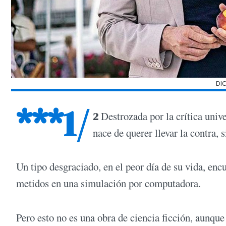
DI
***1/
2
Destrozada por la crítica univ
nace de querer llevar la contra, 
Un tipo desgraciado, en el peor día de su vida, enc
metidos en una simulación por computadora.
Pero esto no es una obra de ciencia ficción, aunq