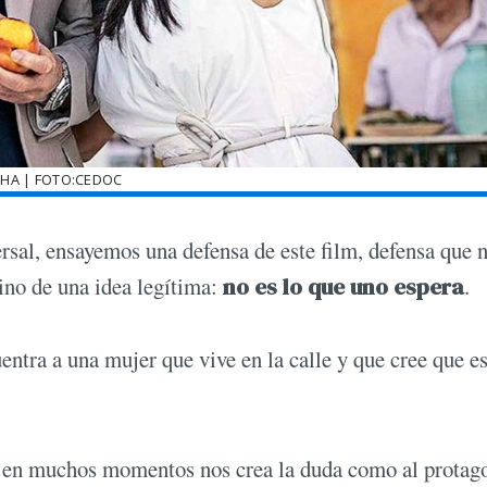
CHA | FOTO:CEDOC
ersal, ensayemos una defensa de este film, defensa que 
sino de una idea legítima:
no es lo que uno espera
.
uentra a una mujer que vive en la calle y que cree que 
ue en muchos momentos nos crea la duda como al protago