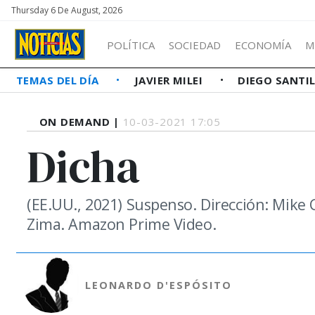
Thursday 6 De August, 2026
POLÍTICA
SOCIEDAD
ECONOMÍA
M
TEMAS DEL DÍA
JAVIER MILEI
DIEGO SANTI
ON DEMAND |
10-03-2021 17:05
Dicha
(EE.UU., 2021) Suspenso. Dirección: Mike
Zima. Amazon Prime Video.
LEONARDO D'ESPÓSITO