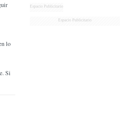
guir
Espacio Publicitario
Espacio Publicitario
en lo
e. Si