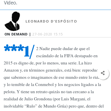
Video.
LEONARDO D'ESPÓSITO
ON DEMAND |
27-06-2020 15:15
***1/
2 Nadie puede dudar de que el
escándalo de la FIFA destapado en
2015 es digno de, por lo menos, una serie. La hizo
Amazon y, en términos generales, está bien: reproduce lo
que sabemos o imaginamos de ese mundo entre lo ridículo
y lo temible de la Conmebol y los negocios ligados a la
pelota. Y tiene un retrato quizás no tan cercano a la
realidad de Julio Grondona (por Luis Margani, el
inolvidable “Rulo” de Mundo Grúa) pero que, dentro del