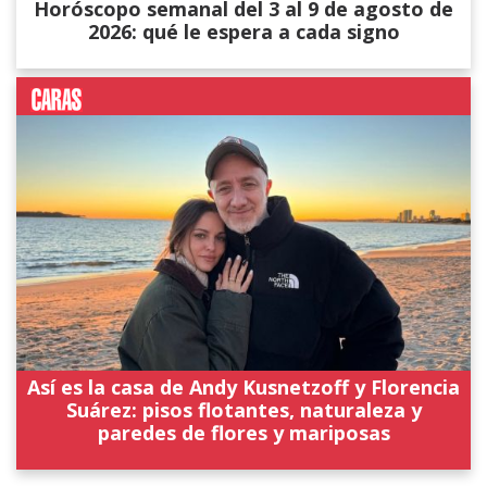
Horóscopo semanal del 3 al 9 de agosto de
2026: qué le espera a cada signo
Así es la casa de Andy Kusnetzoff y Florencia
Suárez: pisos flotantes, naturaleza y
paredes de flores y mariposas