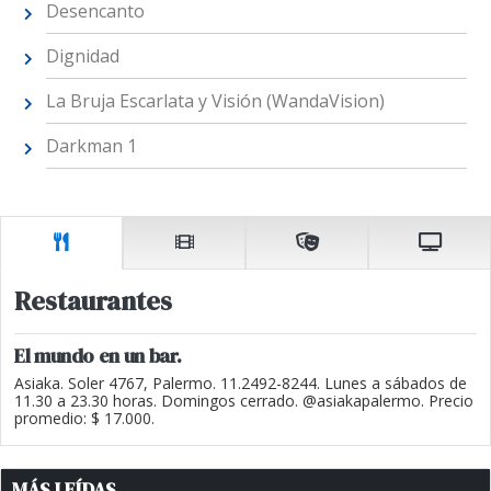
Desencanto
Dignidad
La Bruja Escarlata y Visión (WandaVision)
Darkman 1
Restaurantes
El mundo en un bar.
Asiaka. Soler 4767, Palermo. 11.2492-8244. Lunes a sábados de
11.30 a 23.30 horas. Domingos cerrado. @asiakapalermo. Precio
promedio: $ 17.000.
MÁS LEÍDAS