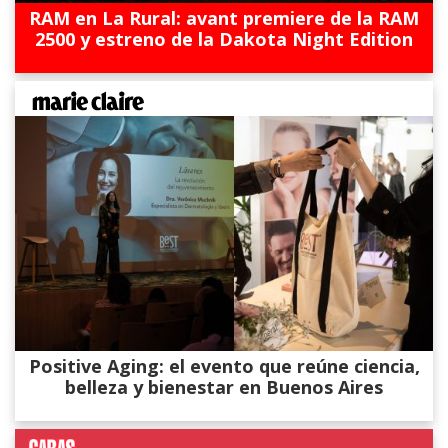
RAM en La Rural: avant premiere de la RAM
2500 y estreno de la Dakota Night Edition
Positive Aging: el evento que reúne ciencia,
belleza y bienestar en Buenos Aires