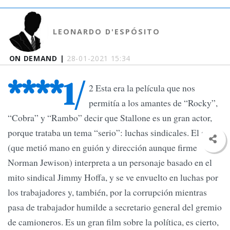
LEONARDO D'ESPÓSITO
ON DEMAND |
28-01-2021 15:34
****1/
2 Esta era la película que nos
permitía a los amantes de “Rocky”,
“Cobra” y “Rambo” decir que Stallone es un gran actor,
porque trataba un tema “serio”: luchas sindicales. El actor
(que metió mano en guión y dirección aunque firme
Norman Jewison) interpreta a un personaje basado en el
mito sindical Jimmy Hoffa, y se ve envuelto en luchas por
los trabajadores y, también, por la corrupción mientras
pasa de trabajador humilde a secretario general del gremio
de camioneros. Es un gran film sobre la política, es cierto,