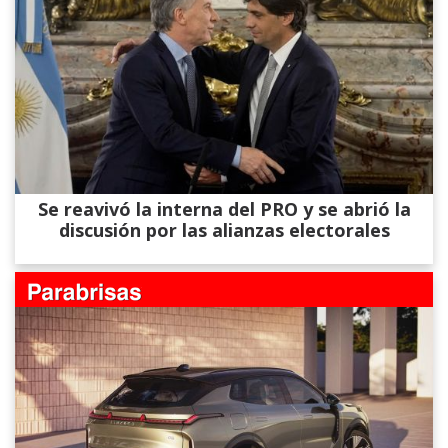
Se reavivó la interna del PRO y se abrió la
discusión por las alianzas electorales