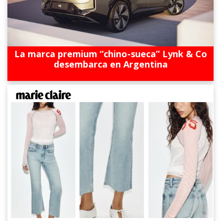
La marca premium “chino-sueca” Lynk & Co
desembarca en Argentina