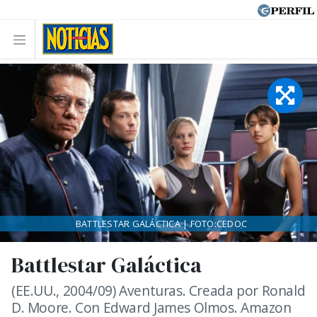
BATTLESTAR GALÁCTICA | FOTO:CEDOC
Battlestar Galáctica
(EE.UU., 2004/09) Aventuras. Creada por Ronald
D. Moore. Con Edward James Olmos. Amazon