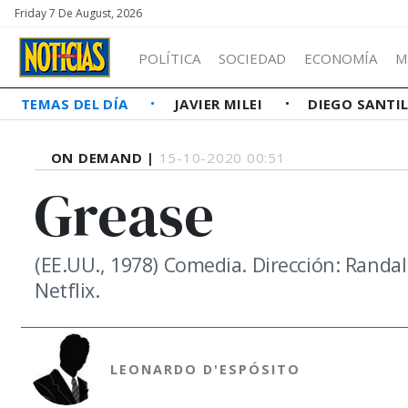
Friday 7 De August, 2026
POLÍTICA
SOCIEDAD
ECONOMÍA
M
TEMAS DEL DÍA
JAVIER MILEI
DIEGO SANTI
ON DEMAND |
15-10-2020 00:51
Grease
(EE.UU., 1978) Comedia. Dirección: Randal
Netflix.
LEONARDO D'ESPÓSITO