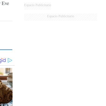
y Eve
Espacio Publicitario
Espacio Publicitario