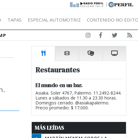
|
Ó
TAPAS
ESPECIAL AUTOMOTRIZ
CONTENIDO NO EDITO
MP
Restaurantes
El mundo en un bar.
n.
Asiaka. Soler 4767, Palermo. 11.2492-8244.
Lunes a sábados de 11.30 a 23.30 horas.
Domingos cerrado. @asiakapalermo.
Precio promedio: $ 17.000.
MÁS LEÍDAS