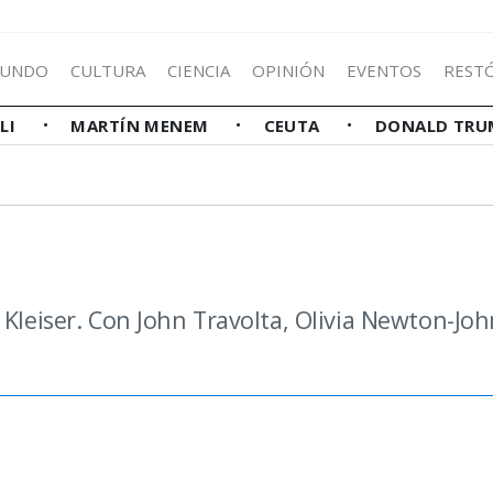
UNDO
CULTURA
CIENCIA
OPINIÓN
EVENTOS
REST
LLI
MARTÍN MENEM
CEUTA
DONALD TRU
 Kleiser. Con John Travolta, Olivia Newton-Joh