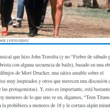
ASE | FOTO:CEDOC
musical que hizo John Travolta (y no “Fiebre de sábado p
rista con alguna secuencia de baile), basado en una ob
dibujos de Mort Drucker, una sátira amable sobre el
os muy inspirados y otros que merecen una discusión 
las protagonistas). Y, esto es importante, está bastante
(hoy menores de lo que uno ve en, digamos, “Teen Titan
 la prohibiera a menores de 18 y le cortara algún minut