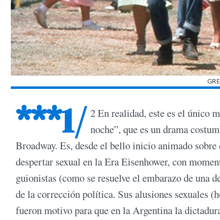
GRE
***1/
2 En realidad, este es el único 
noche”, que es un drama costumb
Broadway. Es, desde el bello inicio animado sobre 
despertar sexual en la Era Eisenhower, con moment
guionistas (como se resuelve el embarazo de una de 
de la corrección política. Sus alusiones sexuales 
fueron motivo para que en la Argentina la dictadura