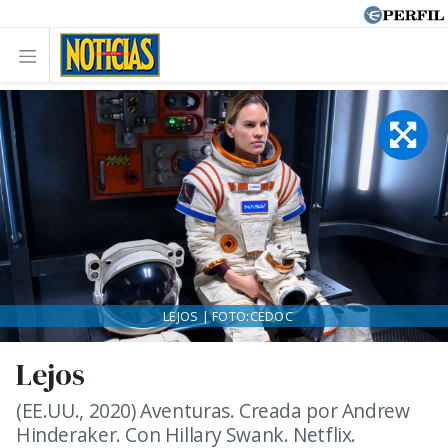
LEJOS | FOTO:CEDOC
Lejos
(EE.UU., 2020) Aventuras. Creada por Andrew
Hinderaker. Con Hillary Swank. Netflix.