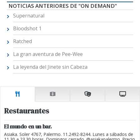
NOTICIAS ANTERIORES DE "ON DEMAND"
Supernatural
Bloodshot 1
Ratched
La gran aventura de Pee-Wee
La leyenda del Jinete sin Cabeza
Restaurantes
El mundo en un bar.
Asiaka. Soler 4767, Palermo. 11.2492-8244. Lunes a sábados de
11.30 a 23.30 horas. Domingos cerrado. @asiakapalermo. Precio