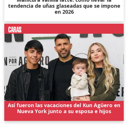
tendencia de uñas glaseadas que se impone
en 2026
Así fueron las vacaciones del Kun Agüero en
Nueva York junto a su esposa e hijos