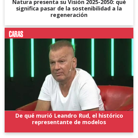
Natura presenta su Visión 2025-2050: qué
significa pasar de la sostenibilidad a la
regeneración
De qué murió Leandro Rud, el histórico
representante de modelos