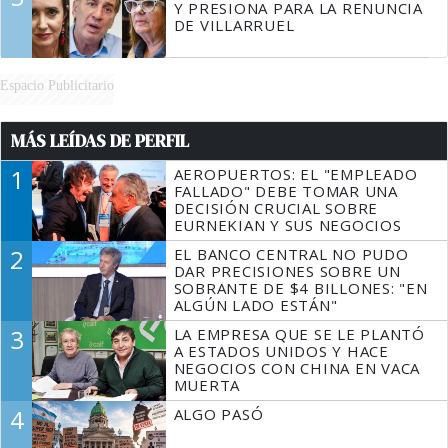
Y PRESIONA PARA LA RENUNCIA
DE VILLARRUEL
Espacio Publicitario
MÁS LEÍDAS DE PERFIL
1
AEROPUERTOS: EL "EMPLEADO
FALLADO" DEBE TOMAR UNA
DECISIÓN CRUCIAL SOBRE
EURNEKIAN Y SUS NEGOCIOS
2
EL BANCO CENTRAL NO PUDO
DAR PRECISIONES SOBRE UN
SOBRANTE DE $4 BILLONES: "EN
ALGÚN LADO ESTÁN"
3
LA EMPRESA QUE SE LE PLANTÓ
A ESTADOS UNIDOS Y HACE
NEGOCIOS CON CHINA EN VACA
MUERTA
4
ALGO PASÓ