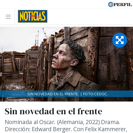
SIN NOVEDAD EN EL FRENTE. | FOTO:CEDOC.
Sin novedad en el frente
Nominada al Oscar. (Alemania, 2022) Drama.
Dirección: Edward Berger. Con Felix Kammerer,