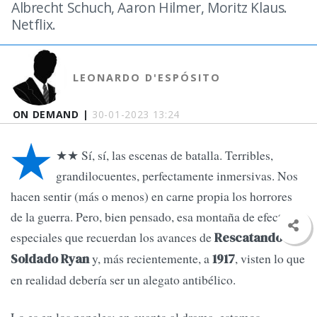
Albrecht Schuch, Aaron Hilmer, Moritz Klaus.
Netflix.
LEONARDO D'ESPÓSITO
ON DEMAND |
30-01-2023 13:24
★
★★ Sí, sí, las escenas de batalla. Terribles,
grandilocuentes, perfectamente inmersivas. Nos
hacen sentir (más o menos) en carne propia los horrores
de la guerra. Pero, bien pensado, esa montaña de efectos
especiales que recuerdan los avances de
Rescatando al
y, más recientemente, a
, visten lo que
Soldado Ryan
1917
en realidad debería ser un alegato antibélico.