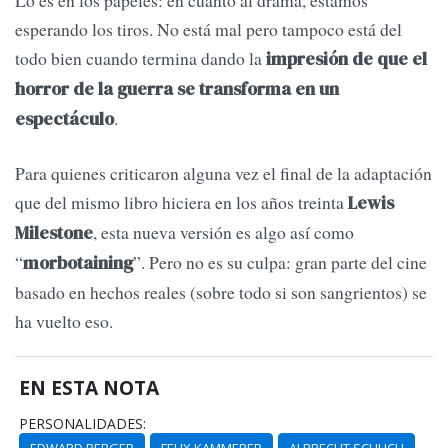
Lo es en los papeles: en cuanto al drama, estamos
esperando los tiros. No está mal pero tampoco está del
todo bien cuando termina dando la
impresión de que el
horror de la guerra se transforma en un
.
espectáculo
Para quienes criticaron alguna vez el final de la adaptación
que del mismo libro hiciera en los años treinta
Lewis
, esta nueva versión es algo así como
Milestone
“
”. Pero no es su culpa: gran parte del cine
morbotaining
basado en hechos reales (sobre todo si son sangrientos) se
ha vuelto eso.
EN ESTA NOTA
PERSONALIDADES: