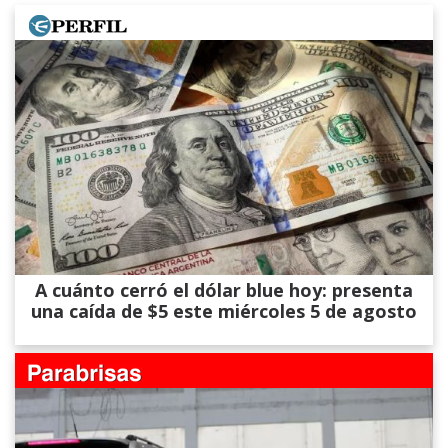
A cuánto cerró el dólar blue hoy: presenta
una caída de $5 este miércoles 5 de agosto