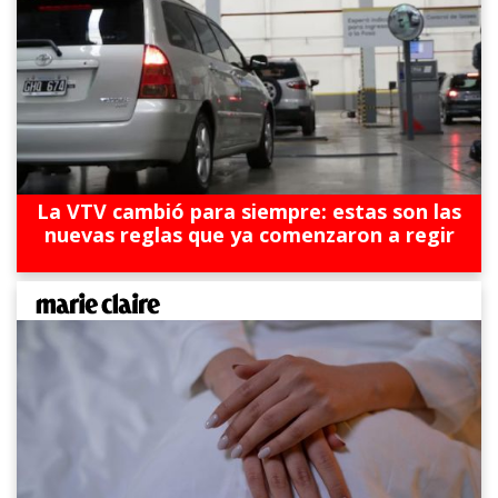
La VTV cambió para siempre: estas son las
nuevas reglas que ya comenzaron a regir