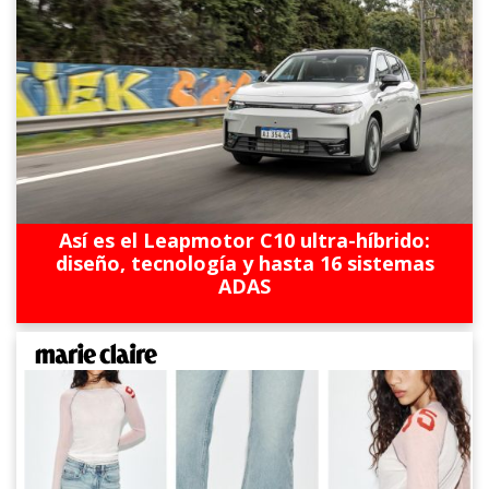
Así es el Leapmotor C10 ultra-híbrido:
diseño, tecnología y hasta 16 sistemas
ADAS