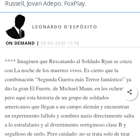
Russell, Jovan Adepo. FoxPlay.
LEONARDO D'ESPÓSITO
ON DEMAND |
09-06-2020 13:58
**** Imaginen que Rescatando al Soldado Ryan se cruza
con La noche de los muertos vivos. Es cierto que la
combinación “Segunda Guerra más Terror fantástico” ya
dio la gran El Fuerte, de Michael Mann, en los ochenta,
pero aquí esta historia de un grupo de soldados
americanos que llegan a un campo alemán y encuentran
un experimento fallido y zombies nazis directamente salta
a lo estrafalario y al divertimento vertiginoso clase B y
orgulloso de serlo. Pero cuidado: no se trata solo de tirar