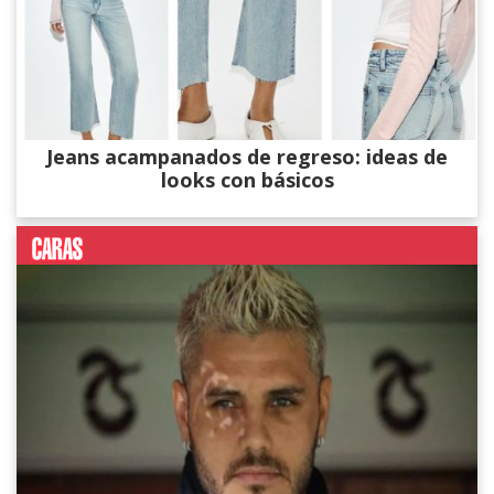
Jeans acampanados de regreso: ideas de
looks con básicos