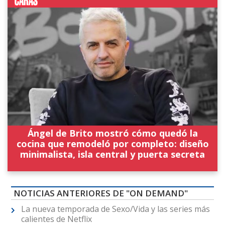
Ángel de Brito mostró cómo quedó la
cocina que remodeló por completo: diseño
minimalista, isla central y puerta secreta
NOTICIAS ANTERIORES DE "ON DEMAND"
La nueva temporada de Sexo/Vida y las series más
calientes de Netflix