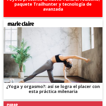
paquete Trailhunter y tecnología de
avanzada
¿Yoga y orgasmo?: así se logra el placer con
esta práctica milenaria