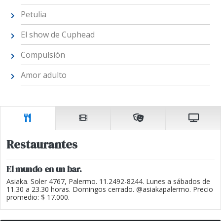
Petulia
El show de Cuphead
Compulsión
Amor adulto
Restaurantes
El mundo en un bar.
Asiaka. Soler 4767, Palermo. 11.2492-8244. Lunes a sábados de
11.30 a 23.30 horas. Domingos cerrado. @asiakapalermo. Precio
promedio: $ 17.000.