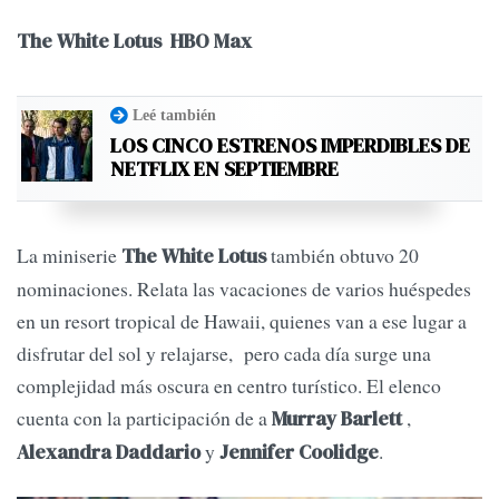
The White Lotus HBO Max
Leé también
LOS CINCO ESTRENOS IMPERDIBLES DE
NETFLIX EN SEPTIEMBRE
La miniserie
también obtuvo 20
The White Lotus
nominaciones. Relata las vacaciones de varios huéspedes
en un resort tropical de Hawaii, quienes van a ese lugar a
disfrutar del sol y relajarse, pero cada día surge una
complejidad más oscura en centro turístico. El elenco
cuenta con la participación de a
,
Murray Barlett
y
.
Alexandra Daddario
Jennifer Coolidge