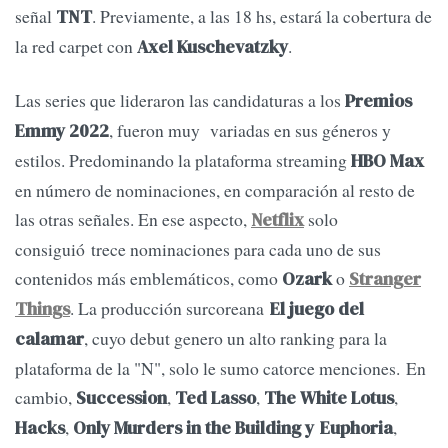
señal
. Previamente, a las 18 hs, estará la cobertura de
TNT
la red carpet con
.
Axel Kuschevatzky
Las series que lideraron las candidaturas a los
Premios
, fueron muy variadas en sus géneros y
Emmy 2022
estilos. Predominando la plataforma streaming
HBO Max
en número de nominaciones, en comparación al resto de
las otras señales. En ese aspecto,
solo
Netflix
consiguió trece nominaciones para cada uno de sus
contenidos más emblemáticos, como
o
Ozark
Stranger
. La producción surcoreana
Things
El juego del
, cuyo debut genero un alto ranking para la
calamar
plataforma de la "N", solo le sumo catorce menciones. En
cambio,
,
,
,
Succession
Ted Lasso
The White Lotus
,
,
Hacks
Only Murders in the Building y
Euphoria