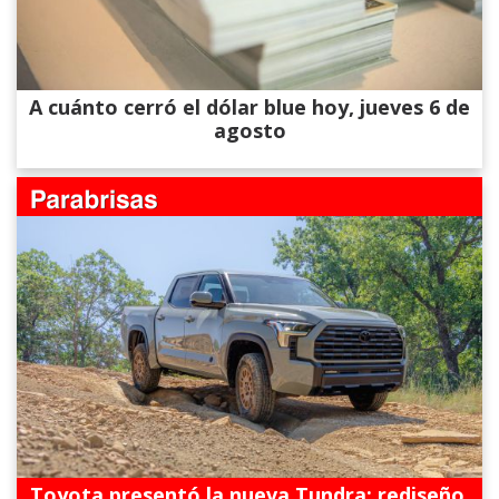
A cuánto cerró el dólar blue hoy, jueves 6 de
agosto
Toyota presentó la nueva Tundra: rediseño,