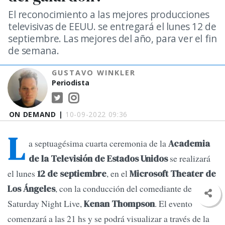
El reconocimiento a las mejores producciones
televisivas de EEUU. se entregará el lunes 12 de
septiembre. Las mejores del año, para ver el fin
de semana.
GUSTAVO WINKLER
Periodista
ON DEMAND |
10-09-2022 09:36
L
a septuagésima cuarta ceremonia de la
Academia
se realizará
de la Televisión de Estados Unidos
el lunes
, en el
12 de septiembre
Microsoft Theater de
, con la conducción del comediante de
Los Ángeles
Saturday Night Live,
. El evento
Kenan Thompson
comenzará a las 21 hs y se podrá visualizar a través de la