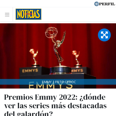
EMMY | FOTO:CEDOC
Premios Emmy 2022: ¿dónde
ver las series más destacadas
del galardón?