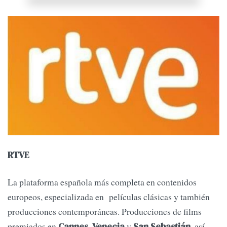
RTVE
La plataforma española más completa en contenidos
europeos, especializada en películas clásicas y también
producciones contemporáneas. Producciones de films
premiados en
,
y
, así
Cannes
Venecia
San Sebastián