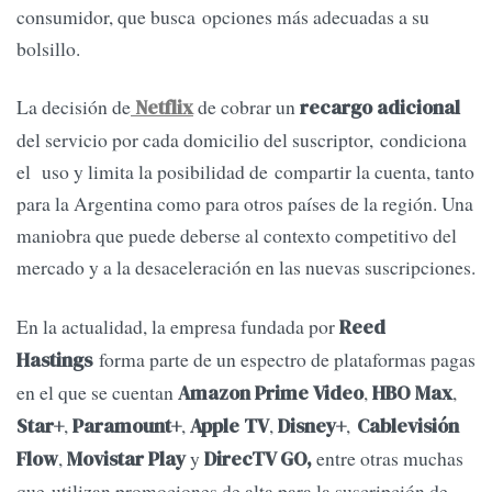
consumidor, que busca opciones más adecuadas a su
bolsillo.
La decisión de
de cobrar un
Netflix
recargo adicional
del servicio por cada domicilio del suscriptor, condiciona
el uso y limita la posibilidad de compartir la cuenta, tanto
para la Argentina como para otros países de la región. Una
maniobra que puede deberse al contexto competitivo del
mercado y a la desaceleración en las nuevas suscripciones.
En la actualidad, la empresa fundada por
Reed
forma parte de un espectro de plataformas pagas
Hastings
en el que se cuentan
,
,
Amazon Prime Video
HBO Max
,
,
,
,
Star+
Paramount+
Apple TV
Disney+
Cablevisión
,
y
entre otras muchas
Flow
Movistar Play
DirecTV GO,
que utilizan promociones de alta para la suscripción de