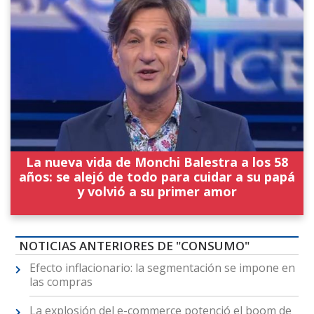
La nueva vida de Monchi Balestra a los 58
años: se alejó de todo para cuidar a su papá
y volvió a su primer amor
NOTICIAS ANTERIORES DE "CONSUMO"
Efecto inflacionario: la segmentación se impone en
las compras
La explosión del e-commerce potenció el boom de