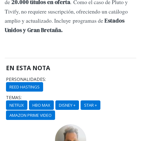
de
. Como el caso de Pluto y
20.000 títulos en oferta
Tivify, no requiere suscripción, ofreciendo un catálogo
amplio y actualizado. Incluye programas de
Estados
Unidos y Gran Bretaña.
EN ESTA NOTA
PERSONALIDADES:
REED HASTINGS
TEMAS:
NETFLIX
HBO MAX
DISNEY +
STAR +
AMAZON PRIME VIDEO