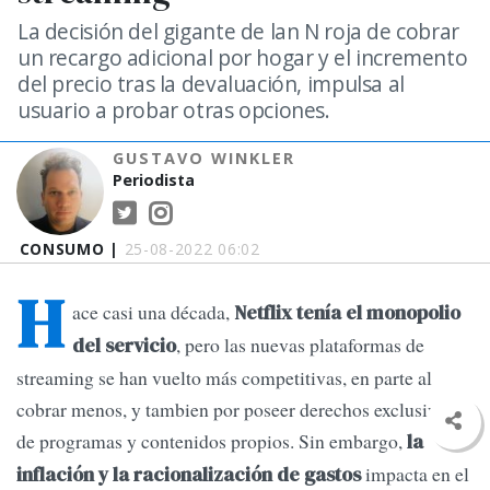
La decisión del gigante de lan N roja de cobrar
un recargo adicional por hogar y el incremento
del precio tras la devaluación, impulsa al
usuario a probar otras opciones.
GUSTAVO WINKLER
Periodista
CONSUMO |
25-08-2022 06:02
H
ace casi una década,
Netflix tenía el monopolio
, pero las nuevas plataformas de
del servicio
streaming se han vuelto más competitivas, en parte al
cobrar menos, y tambien por poseer derechos exclusivos
de programas y contenidos propios. Sin embargo,
la
impacta en el
inflación y la racionalización de gastos