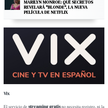
MARILYN MONROE: QUÉ SECRETOS
REVELARÁ "BLONDE", LA NUEVA
PELÍCULA DE NETFLIX
Vix
El servicio de
no necesita registro, ni la
streaming gratis