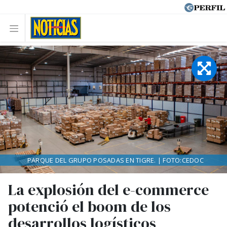
PARQUE DEL GRUPO POSADAS EN TIGRE. | FOTO:CEDOC
La explosión del e-commerce
potenció el boom de los
desarrollos logísticos