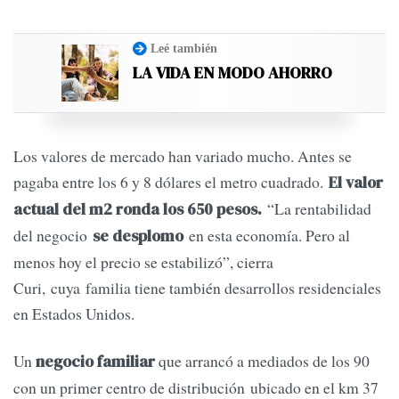
Leé también
LA VIDA EN MODO AHORRO
Los valores de mercado han variado mucho. Antes se
pagaba entre los 6 y 8 dólares el metro cuadrado.
El valor
“La rentabilidad
actual del m2 ronda los 650 pesos
.
del negocio
en esta economía. Pero al
se desplomo
menos hoy el precio se estabilizó”, cierra
Curi, cuya familia tiene también desarrollos residenciales
en Estados Unidos.
Un
que arrancó a mediados de los 90
negocio familiar
con un primer centro de distribución ubicado en el km 37