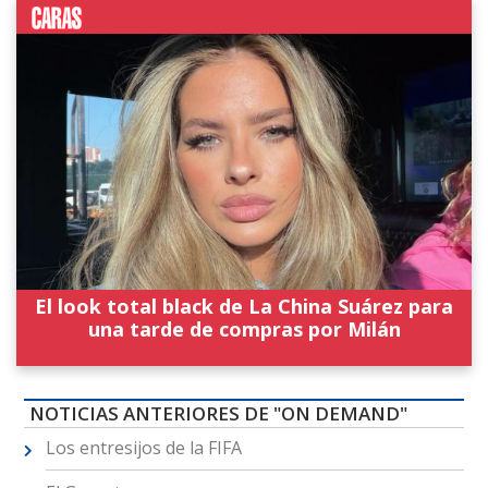
El look total black de La China Suárez para
una tarde de compras por Milán
NOTICIAS ANTERIORES DE "ON DEMAND"
Los entresijos de la FIFA