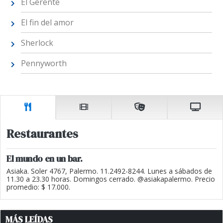
El Gerente
El fin del amor
Sherlock
Pennyworth
Restaurantes
El mundo en un bar.
Asiaka. Soler 4767, Palermo. 11.2492-8244. Lunes a sábados de
11.30 a 23.30 horas. Domingos cerrado. @asiakapalermo. Precio
promedio: $ 17.000.
MÁS LEÍDAS