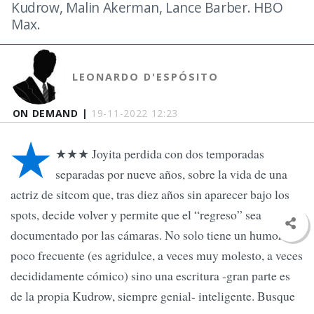
Kudrow, Malin Akerman, Lance Barber. HBO
Max.
LEONARDO D'ESPÓSITO
ON DEMAND |
19-11-2022 12:23
★
★★★ Joyita perdida con dos temporadas
separadas por nueve años, sobre la vida de una
actriz de sitcom que, tras diez años sin aparecer bajo los
spots, decide volver y permite que el “regreso” sea
documentado por las cámaras. No solo tiene un humor
poco frecuente (es agridulce, a veces muy molesto, a veces
decididamente cómico) sino una escritura -gran parte es
de la propia Kudrow, siempre genial- inteligente. Busque