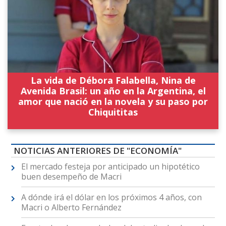
La vida de Débora Falabella, Nina de
Avenida Brasil: un año en la Argentina, el
amor que nació en la novela y su paso por
Chiquititas
NOTICIAS ANTERIORES DE "ECONOMÍA"
El mercado festeja por anticipado un hipotético
buen desempeño de Macri
A dónde irá el dólar en los próximos 4 años, con
Macri o Alberto Fernández