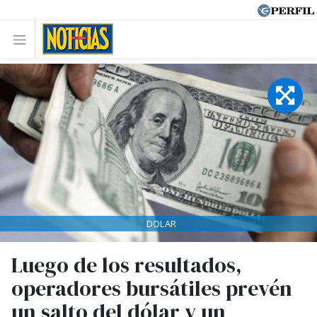
DOLAR
Luego de los resultados,
operadores bursátiles prevén
un salto del dólar y un