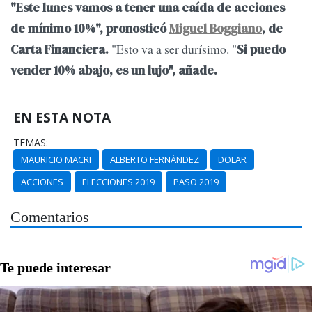
"Este lunes vamos a tener una caída de acciones
de mínimo 10%", pronosticó
Miguel Boggiano
, de
"Esto va a ser durísimo. "
Carta Financiera.
Si puedo
vender 10% abajo, es un lujo", añade.
EN ESTA NOTA
TEMAS:
MAURICIO MACRI
ALBERTO FERNÁNDEZ
DOLAR
ACCIONES
ELECCIONES 2019
PASO 2019
Comentarios