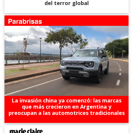
del terror global
La invasión china ya comenzó: las marcas
que más crecieron en Argentina y
preocupan a las automotrices tradicionales