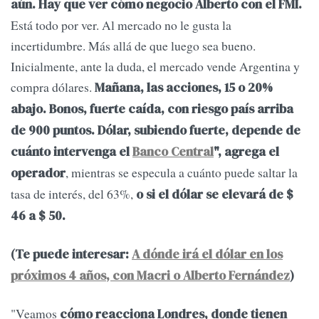
aún. Hay que ver cómo negocio Alberto con el FMI.
Está todo por ver. Al mercado no le gusta la
incertidumbre. Más allá de que luego sea bueno.
Inicialmente, ante la duda, el mercado vende Argentina y
compra dólares.
Mañana, las acciones, 15 o 20%
abajo. Bonos, fuerte caída, con riesgo país arriba
de 900 puntos. Dólar, subiendo fuerte, depende de
cuánto intervenga el
Banco Central
", agrega el
, mientras se especula a cuánto puede saltar la
operador
tasa de interés, del 63%,
o si el dólar se elevará de $
46 a $ 50.
(Te puede interesar:
A dónde irá el dólar en los
próximos 4 años, con Macri o Alberto Fernández
)
"Veamos
cómo reacciona Londres, donde tienen