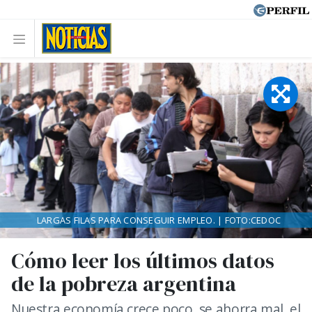
LARGAS FILAS PARA CONSEGUIR EMPLEO. | FOTO:CEDOC
Cómo leer los últimos datos
de la pobreza argentina
Nuestra economía crece poco, se ahorra mal, el