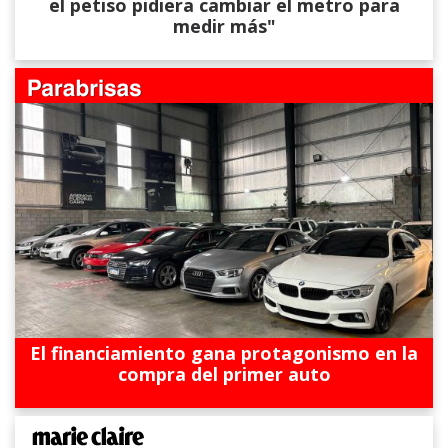
el petiso pidiera cambiar el metro para
medir más"
El financiamiento gana protagonismo en la
compra del primer auto