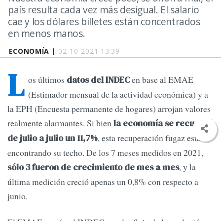
país resulta cada vez más desigual. El salario
cae y los dólares billetes están concentrados
en menos manos.
ECONOMÍA |
02-10-2021 13:39
L
os últimos
en base al EMAE
datos del INDEC
(Estimador mensual de la actividad económica) y a
la EPH (Encuesta permanente de hogares) arrojan valores
realmente alarmantes. Si bien
la economía se recuperó
, esta recuperación fugaz está
de julio a julio un 11,7%
encontrando su techo. De los 7 meses medidos en 2021,
, y la
sólo 3 fueron de crecimiento de mes a mes
última medición creció apenas un 0,8% con respecto a
junio.