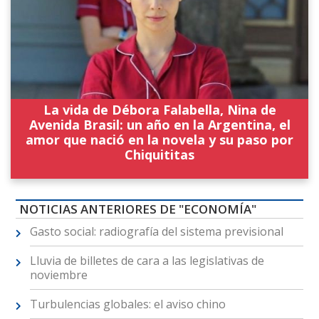
La vida de Débora Falabella, Nina de
Avenida Brasil: un año en la Argentina, el
amor que nació en la novela y su paso por
Chiquititas
NOTICIAS ANTERIORES DE "ECONOMÍA"
Gasto social: radiografía del sistema previsional
Lluvia de billetes de cara a las legislativas de
noviembre
Turbulencias globales: el aviso chino