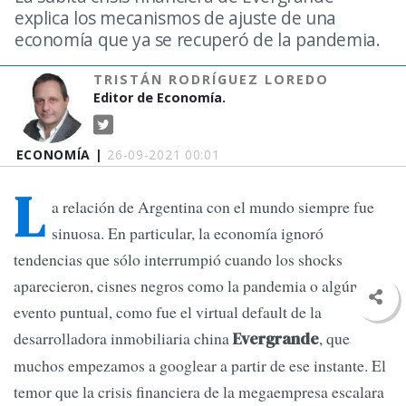
explica los mecanismos de ajuste de una
economía que ya se recuperó de la pandemia.
TRISTÁN RODRÍGUEZ LOREDO
Editor de Economía.
ECONOMÍA |
26-09-2021 00:01
L
a relación de Argentina con el mundo siempre fue
sinuosa. En particular, la economía ignoró
tendencias que sólo interrumpió cuando los shocks
aparecieron, cisnes negros como la pandemia o algún
evento puntual, como fue el virtual default de la
desarrolladora inmobiliaria china
, que
Evergrande
muchos empezamos a googlear a partir de ese instante. El
temor que la crisis financiera de la megaempresa escalara