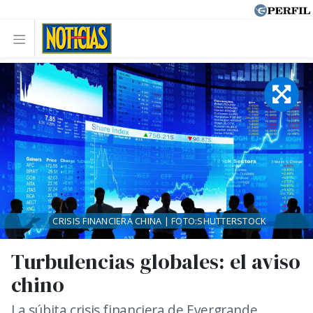
CRISIS FINANCIERA CHINA | FOTO:SHUTTERSTOCK
Turbulencias globales: el aviso
chino
La súbita crisis financiera de Evergrande