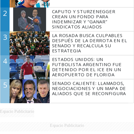
2
CAPUTO Y STURZENEGGER
CREAN UN FONDO PARA
INDEMNIZAR Y “GANAR”
SINDICATOS ALIADOS
3
LA ROSADA BUSCA CULPABLES
DESPUÉS DE LA DERROTA EN EL
SENADO Y RECALCULA SU
ESTRATEGIA
4
ESTADOS UNIDOS: UN
FUTBOLISTA ARGENTINO FUE
DETENIDO POR EL ICE EN UN
AEROPUERTO DE FLORIDA
5
SENADO CALIENTE: LLAMADOS,
NEGOCIACIONES Y UN MAPA DE
ALIADOS QUE SE RECONFIGURA
Espacio Publicitario
Espacio Publicitario