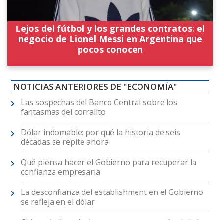
Lejos del fútbol y los grandes contratos: el
negocio de Lionel Messi en Argentina que
pocos conocen
NOTICIAS ANTERIORES DE "ECONOMÍA"
Las sospechas del Banco Central sobre los
fantasmas del corralito
Dólar indomable: por qué la historia de seis
décadas se repite ahora
Qué piensa hacer el Gobierno para recuperar la
confianza empresaria
La desconfianza del establishment en el Gobierno
se refleja en el dólar