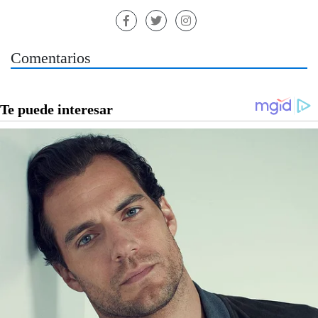
Comentarios