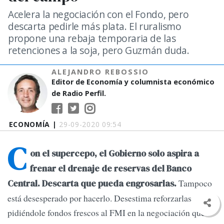
Acelera la negociación con el Fondo, pero
descarta pedirle más plata. El ruralismo
propone una rebaja temporaria de las
retenciones a la soja, pero Guzmán duda.
ALEJANDRO REBOSSIO
Editor de Economía y columnista económico
de Radio Perfil.
ECONOMÍA |
29-09-2020 09:54
C
on el supercepo, el Gobierno solo aspira a
frenar el drenaje de reservas del Banco
Tampoco
Central. Descarta que pueda engrosarlas.
está desesperado por hacerlo. Desestima reforzarlas
pidiéndole fondos frescos al FMI en la negociación que