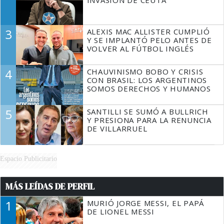
3
ALEXIS MAC ALLISTER CUMPLIÓ
Y SE IMPLANTÓ PELO ANTES DE
VOLVER AL FÚTBOL INGLÉS
4
CHAUVINISMO BOBO Y CRISIS
CON BRASIL: LOS ARGENTINOS
SOMOS DERECHOS Y HUMANOS
5
SANTILLI SE SUMÓ A BULLRICH
Y PRESIONA PARA LA RENUNCIA
DE VILLARRUEL
Espacio Publicitario
MÁS LEÍDAS DE PERFIL
1
MURIÓ JORGE MESSI, EL PAPÁ
DE LIONEL MESSI