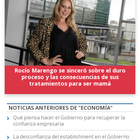
Rocío Marengo se sinceró sobre el duro
proceso y las consecuencias de sus
tratamientos para ser mamá
NOTICIAS ANTERIORES DE "ECONOMÍA"
Qué piensa hacer el Gobierno para recuperar la
confianza empresaria
La desconfianza del establishment en el Gobierno