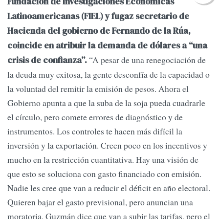
Fundación de Investigaciones Económicas
Latinoamericanas (FIEL) y fugaz secretario de
Hacienda del gobierno de Fernando de la Rúa,
coincide en atribuir la demanda de dólares a “una
“A pesar de una renegociación de
crisis de confianza”.
la deuda muy exitosa, la gente desconfía de la capacidad o
la voluntad del remitir la emisión de pesos. Ahora el
Gobierno apunta a que la suba de la soja pueda cuadrarle
el círculo, pero comete errores de diagnóstico y de
instrumentos. Los controles te hacen más difícil la
inversión y la exportación. Creen poco en los incentivos y
mucho en la restricción cuantitativa. Hay una visión de
que esto se soluciona con gasto financiado con emisión.
Nadie les cree que van a reducir el déficit en año electoral.
Quieren bajar el gasto previsional, pero anuncian una
moratoria. Guzmán dice que van a subir las tarifas, pero el