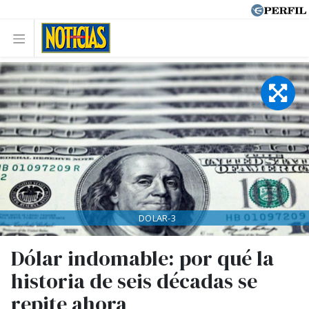
DOLAR-3
Dólar indomable: por qué la
historia de seis décadas se
repite ahora