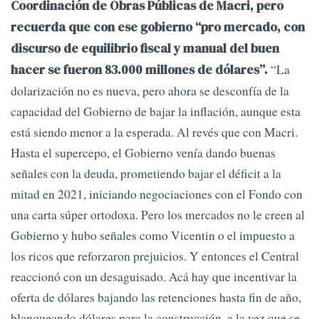
Coordinación de Obras Públicas de Macri, pero
recuerda que con ese gobierno “pro mercado, con
discurso de equilibrio fiscal y manual del buen
“La
hacer se fueron 83.000 millones de dólares”.
dolarización no es nueva, pero ahora se desconfía de la
capacidad del Gobierno de bajar la inflación, aunque esta
está siendo menor a la esperada. Al revés que con Macri.
Hasta el supercepo, el Gobierno venía dando buenas
señales con la deuda, prometiendo bajar el déficit a la
mitad en 2021, iniciando negociaciones con el Fondo con
una carta súper ortodoxa. Pero los mercados no le creen al
Gobierno y hubo señales como Vicentin o el impuesto a
los ricos que reforzaron prejuicios. Y entonces el Central
reaccionó con un desaguisado. Acá hay que incentivar la
oferta de dólares bajando las retenciones hasta fin de año,
blanqueando dólares para la construcción, a la vez que se