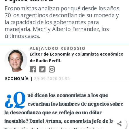
Economistas analizan por qué desde los años
70 los argentinos desconfían de su moneda y
la capacidad de los gobernantes para
manejarla. Macri y Alberto Fernández, los
últimos casos.
ALEJANDRO REBOSSIO
Editor de Economía y columnista económico
de Radio Perfil.
ECONOMÍA |
29-09-2020 09:35
¿Q
ué dicen los economistas a los que
escuchan los hombres de negocios sobre
la desconfianza que se refleja en un dólar
inestable? Daniel Artana, economista jefe de la