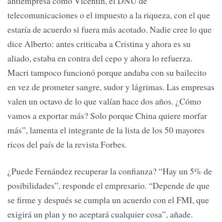
antiempresa como Vicentin, el DNU de
telecomunicaciones o el impuesto a la riqueza, con el que
estaría de acuerdo si fuera más acotado. Nadie cree lo que
dice Alberto: antes criticaba a Cristina y ahora es su
aliado, estaba en contra del cepo y ahora lo refuerza.
Macri tampoco funcionó porque andaba con su bailecito
en vez de prometer sangre, sudor y lágrimas. Las empresas
valen un octavo de lo que valían hace dos años. ¿Cómo
vamos a exportar más? Solo porque China quiere morfar
más”, lamenta el integrante de la lista de los 50 mayores
ricos del país de la revista Forbes.
¿Puede Fernández recuperar la confianza? “Hay un 5% de
posibilidades”, responde el empresario. “Depende de que
se firme y después se cumpla un acuerdo con el FMI, que
exigirá un plan y no aceptará cualquier cosa”, añade.