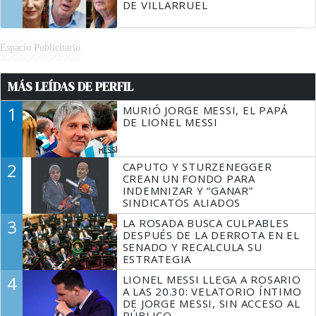
DE VILLARRUEL
Espacio Publicitario
MÁS LEÍDAS DE PERFIL
1
MURIÓ JORGE MESSI, EL PAPÁ
DE LIONEL MESSI
2
CAPUTO Y STURZENEGGER
CREAN UN FONDO PARA
INDEMNIZAR Y “GANAR”
SINDICATOS ALIADOS
3
LA ROSADA BUSCA CULPABLES
DESPUÉS DE LA DERROTA EN EL
SENADO Y RECALCULA SU
ESTRATEGIA
4
LIONEL MESSI LLEGA A ROSARIO
A LAS 20.30: VELATORIO ÍNTIMO
DE JORGE MESSI, SIN ACCESO AL
PÚBLICO