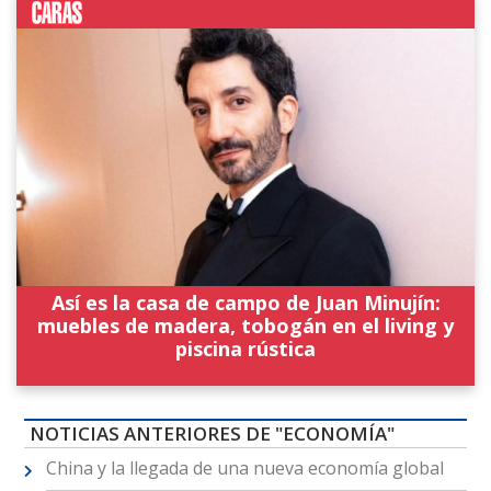
Así es la casa de campo de Juan Minujín:
muebles de madera, tobogán en el living y
piscina rústica
NOTICIAS ANTERIORES DE "ECONOMÍA"
China y la llegada de una nueva economía global