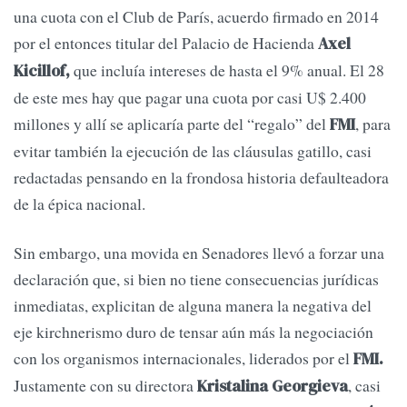
una cuota con el Club de París, acuerdo firmado en 2014
por el entonces titular del Palacio de Hacienda
Axel
que incluía intereses de hasta el 9% anual. El 28
Kicillof,
de este mes hay que pagar una cuota por casi U$ 2.400
millones
y allí se aplicaría parte del “regalo” del
, para
FMI
evitar también la ejecución de las cláusulas gatillo, casi
redactadas pensando en la frondosa historia defaulteadora
de la épica nacional.
Sin embargo, una movida en Senadores llevó a forzar una
declaración que, si bien no tiene consecuencias jurídicas
inmediatas, explicitan de alguna manera la negativa del
eje kirchnerismo duro de tensar aún más la negociación
con los organismos internacionales, liderados por el
FMI.
Justamente con su directora
, casi
Kristalina Georgieva