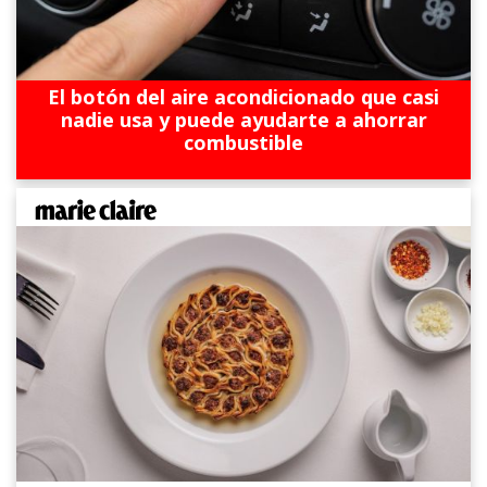
El botón del aire acondicionado que casi
nadie usa y puede ayudarte a ahorrar
combustible