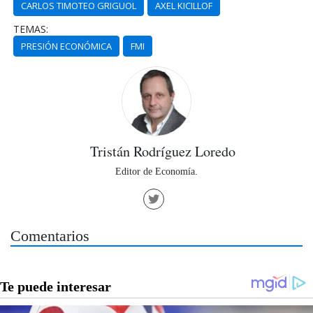
CARLOS TIMOTEO GRIGUOL
AXEL KICILLOF
TEMAS:
PRESIÓN ECONÓMICA
FMI
Tristán Rodríguez Loredo
Editor de Economía.
Comentarios