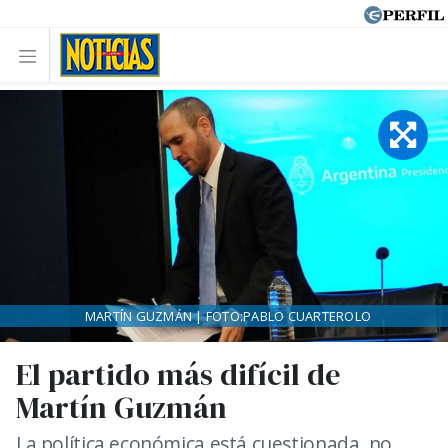
MARTÍN GUZMÁN | FOTO:PABLO CUARTEROLO
El partido más difícil de
Martín Guzmán
La política económica está cuestionada, no