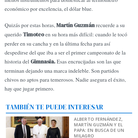
económico por excelencia, el dólar blue.
Quizás por estas horas,
recuerde a su
Martín Guzmán
querido
en su hora más difícil: cuando le tocó
Timoteo
perder en su cancha y en la última fecha para así
despedirse del que iba a ser el primer campeonato de la
historia del
Esas encrucijadas son las que
Gimnasia.
terminan dejando una marca indeleble. Son partidos
chivos no aptos para temerosos. Nadie asegura el éxito,
hay que jugar primero.
TAMBIÉN TE PUEDE INTERESAR
ALBERTO FERNÁNDEZ,
MARTÍN GUZMÁN Y EL
PAPA: EN BUSCA DE UN
MILAGRO