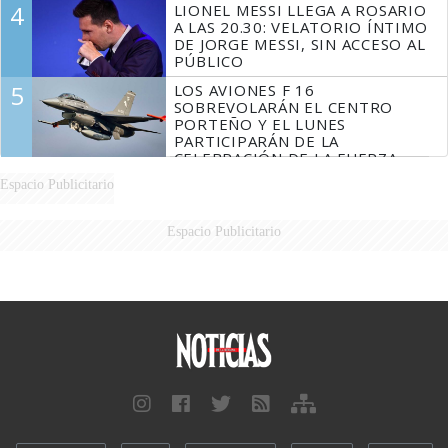
4
LIONEL MESSI LLEGA A ROSARIO
A LAS 20.30: VELATORIO ÍNTIMO
DE JORGE MESSI, SIN ACCESO AL
PÚBLICO
5
LOS AVIONES F 16
SOBREVOLARÁN EL CENTRO
PORTEÑO Y EL LUNES
PARTICIPARÁN DE LA
CELEBRACIÓN DE LA FUERZA
AÉREA
Espacio Publicitario
Espacio Publicitario