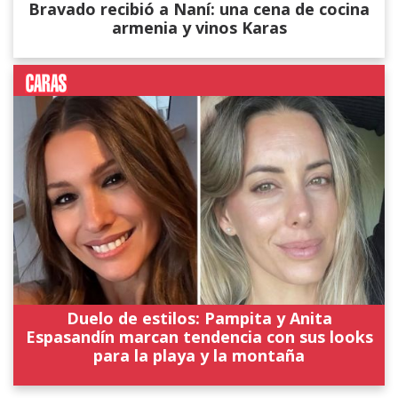
Bravado recibió a Naní: una cena de cocina
armenia y vinos Karas
Duelo de estilos: Pampita y Anita
Espasandín marcan tendencia con sus looks
para la playa y la montaña