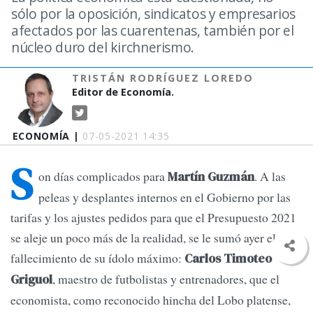
sólo por la oposición, sindicatos y empresarios
afectados por las cuarentenas, también por el
núcleo duro del kirchnerismo.
TRISTÁN RODRÍGUEZ LOREDO
Editor de Economía.
ECONOMÍA |
07-05-2021 14:35
S
on días complicados para
. A las
Martín Guzmán
peleas y desplantes internos en el Gobierno por las
tarifas y los ajustes pedidos para que el Presupuesto 2021
se aleje un poco más de la realidad, se le sumó ayer el
fallecimiento de su ídolo máximo:
Carlos Timoteo
, maestro de futbolistas y entrenadores, que el
Griguol
economista, como reconocido hincha del Lobo platense,