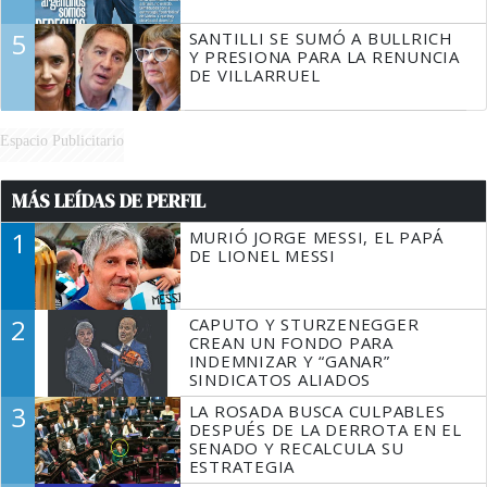
5
SANTILLI SE SUMÓ A BULLRICH
Y PRESIONA PARA LA RENUNCIA
DE VILLARRUEL
Espacio Publicitario
MÁS LEÍDAS DE PERFIL
1
MURIÓ JORGE MESSI, EL PAPÁ
DE LIONEL MESSI
2
CAPUTO Y STURZENEGGER
CREAN UN FONDO PARA
INDEMNIZAR Y “GANAR”
SINDICATOS ALIADOS
3
LA ROSADA BUSCA CULPABLES
DESPUÉS DE LA DERROTA EN EL
SENADO Y RECALCULA SU
ESTRATEGIA