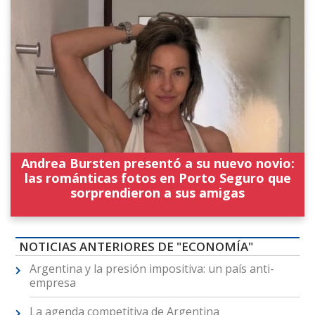
Andrea Bursten presentó a su nuevo novio:
las románticas fotos en Porto Seguro que
sorprendieron a sus amigas
NOTICIAS ANTERIORES DE "ECONOMÍA"
Argentina y la presión impositiva: un país anti-
empresa
La agenda competitiva de Argentina