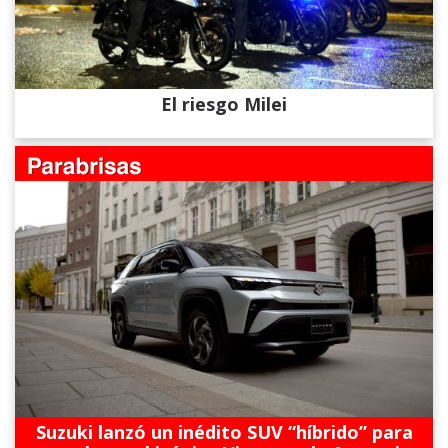
El riesgo Milei
Suzuki lanzó un inédito SUV “híbrido” para