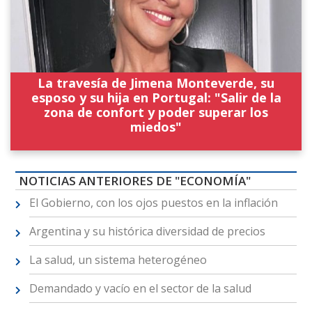
La travesía de Jimena Monteverde, su
esposo y su hija en Portugal: "Salir de la
zona de confort y poder superar los
miedos"
NOTICIAS ANTERIORES DE "ECONOMÍA"
El Gobierno, con los ojos puestos en la inflación
Argentina y su histórica diversidad de precios
La salud, un sistema heterogéneo
Demandado y vacío en el sector de la salud