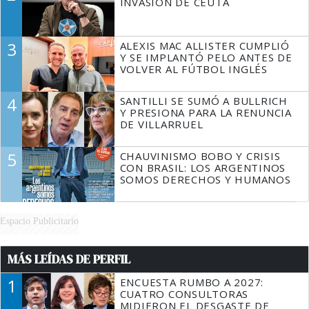
INVASIÓN DE CEUTA
3
ALEXIS MAC ALLISTER CUMPLIÓ
Y SE IMPLANTÓ PELO ANTES DE
VOLVER AL FÚTBOL INGLÉS
4
SANTILLI SE SUMÓ A BULLRICH
Y PRESIONA PARA LA RENUNCIA
DE VILLARRUEL
5
CHAUVINISMO BOBO Y CRISIS
CON BRASIL: LOS ARGENTINOS
SOMOS DERECHOS Y HUMANOS
Espacio Publicitario
MÁS LEÍDAS DE PERFIL
1
ENCUESTA RUMBO A 2027:
CUATRO CONSULTORAS
MIDIERON EL DESGASTE DE