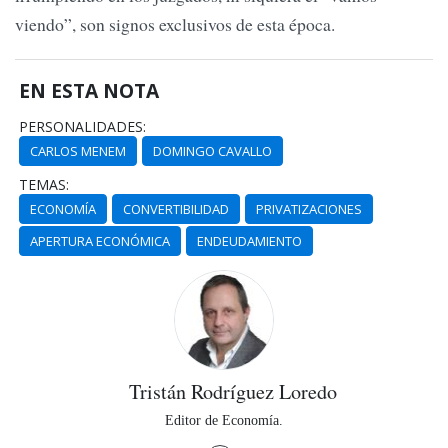
viendo”, son signos exclusivos de esta época.
EN ESTA NOTA
PERSONALIDADES:
CARLOS MENEM
DOMINGO CAVALLO
TEMAS:
ECONOMÍA
CONVERTIBILIDAD
PRIVATIZACIONES
APERTURA ECONÓMICA
ENDEUDAMIENTO
Tristán Rodríguez Loredo
Editor de Economía.