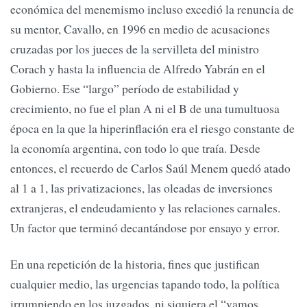
económica del menemismo incluso excedió la renuncia de
su mentor, Cavallo, en 1996 en medio de acusaciones
cruzadas por los jueces de la servilleta del ministro
Corach y hasta la influencia de Alfredo Yabrán en el
Gobierno. Ese “largo” período de estabilidad y
crecimiento, no fue el plan A ni el B de una tumultuosa
época en la que la hiperinflación era el riesgo constante de
la economía argentina, con todo lo que traía. Desde
entonces, el recuerdo de Carlos Saúl Menem quedó atado
al 1 a 1, las privatizaciones, las oleadas de inversiones
extranjeras, el endeudamiento y las relaciones carnales.
Un factor que terminó decantándose por ensayo y error.
En una repetición de la historia, fines que justifican
cualquier medio, las urgencias tapando todo, la política
irrumpiendo en los juzgados, ni siquiera el “vamos