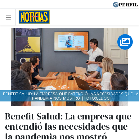
BENEFIT SALUD: LA EMPRESA QUE ENTENDIÓ LAS NECESIDADES QUE LA
PANDEMIA NOS MOSTRÓ | FOTO:CEDOC
Benefit Salud: La empresa que
entendió las necesidades que
la pandemia nos mostró