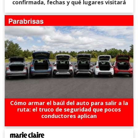
confirmada, fechas y qué lugares visitará
Cómo armar el baúl del auto para salir a la
ruta: el truco de seguridad que pocos
conductores aplican