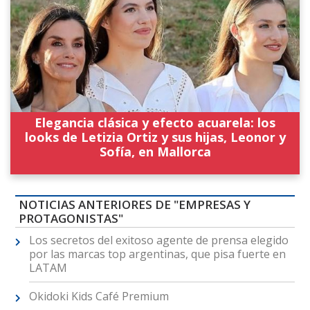
Elegancia clásica y efecto acuarela: los
looks de Letizia Ortiz y sus hijas, Leonor y
Sofía, en Mallorca
NOTICIAS ANTERIORES DE "EMPRESAS Y
PROTAGONISTAS"
Los secretos del exitoso agente de prensa elegido
por las marcas top argentinas, que pisa fuerte en
LATAM
Okidoki Kids Café Premium