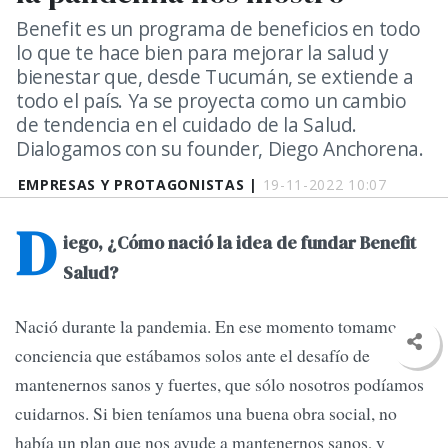
Benefit es un programa de beneficios en todo
lo que te hace bien para mejorar la salud y
bienestar que, desde Tucumán, se extiende a
todo el país. Ya se proyecta como un cambio
de tendencia en el cuidado de la Salud.
Dialogamos con su founder, Diego Anchorena.
EMPRESAS Y PROTAGONISTAS |
19-11-2022 10:07
D
iego, ¿Cómo nació la idea de fundar Benefit
Salud?
Nació durante la pandemia. En ese momento tomamos
conciencia que estábamos solos ante el desafío de
mantenernos sanos y fuertes, que sólo nosotros podíamos
cuidarnos. Si bien teníamos una buena obra social, no
había un plan que nos ayude a mantenernos sanos, y