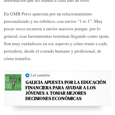
En GMB Press apuestan por un relacionamiento
personalizado y no robótico, con envíos “1 to 1”. Muy
pocas veces recurren a envíos masivos porque, por lo
general, esas herramientas terminan llegando como spam.
Son muy cuidadosos en ese aspecto y cómo tratar a cada
periodista, desde el costado humano y profesional, de
cómo tratarlos.
Leé también
GALICIA APUESTA POR LA EDUCACIÓN
FINANCIERA PARA AYUDAR A LOS
JÓVENES A TOMAR MEJORES
DECISIONES ECONÓMICAS