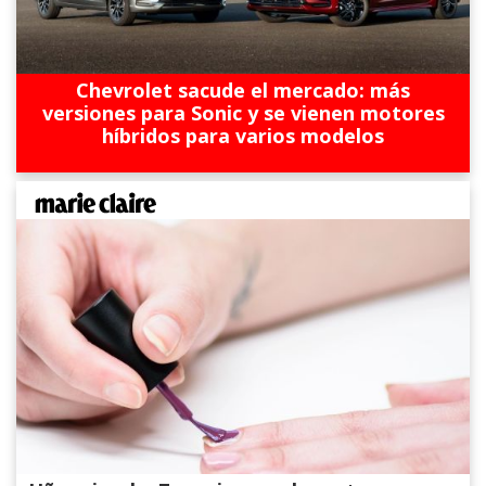
Chevrolet sacude el mercado: más
versiones para Sonic y se vienen motores
híbridos para varios modelos