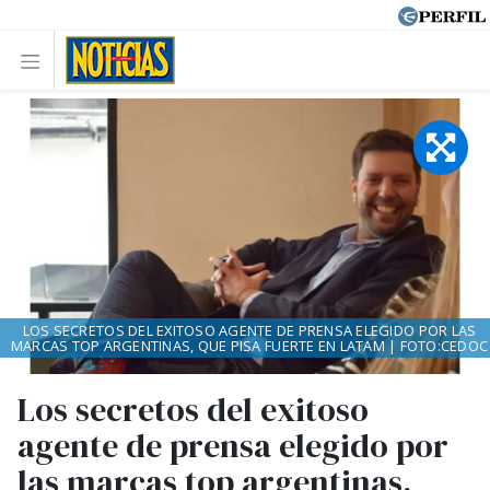
LOS SECRETOS DEL EXITOSO AGENTE DE PRENSA ELEGIDO POR LAS
MARCAS TOP ARGENTINAS, QUE PISA FUERTE EN LATAM | FOTO:CEDOC
Los secretos del exitoso
agente de prensa elegido por
las marcas top argentinas,