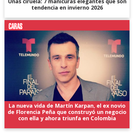
Uñas ciruela: 7 manicuras elegantes que son
tendencia en invierno 2026
La nueva vida de Martín Karpan, el ex novio
de Florencia Peña que construyó un negocio
con ella y ahora triunfa en Colombia