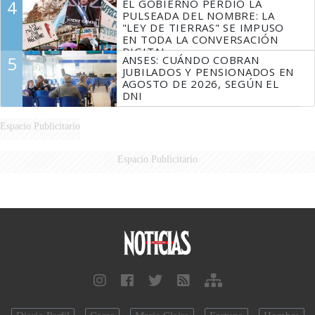
4
EL GOBIERNO PERDIÓ LA
FUEGO
PULSEADA DEL NOMBRE: LA
"LEY DE TIERRAS" SE IMPUSO
EN TODA LA CONVERSACIÓN
DIGITAL
5
ANSES: CUÁNDO COBRAN
JUBILADOS Y PENSIONADOS EN
AGOSTO DE 2026, SEGÚN EL
DNI
Espacio Publicitario
Espacio Publicitario