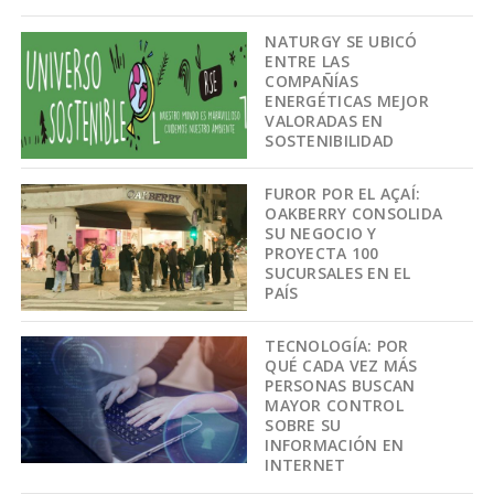
NATURGY SE UBICÓ
ENTRE LAS
COMPAÑÍAS
ENERGÉTICAS MEJOR
VALORADAS EN
SOSTENIBILIDAD
FUROR POR EL AÇAÍ:
OAKBERRY CONSOLIDA
SU NEGOCIO Y
PROYECTA 100
SUCURSALES EN EL
PAÍS
TECNOLOGÍA: POR
QUÉ CADA VEZ MÁS
PERSONAS BUSCAN
MAYOR CONTROL
SOBRE SU
INFORMACIÓN EN
INTERNET