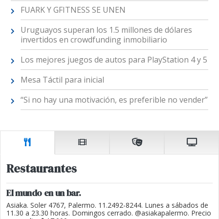
FUARK Y GFITNESS SE UNEN
Uruguayos superan los 1.5 millones de dólares
invertidos en crowdfunding inmobiliario
Los mejores juegos de autos para PlayStation 4 y 5
Mesa Táctil para inicial
“Si no hay una motivación, es preferible no vender”
Restaurantes
El mundo en un bar.
Asiaka. Soler 4767, Palermo. 11.2492-8244. Lunes a sábados de
11.30 a 23.30 horas. Domingos cerrado. @asiakapalermo. Precio