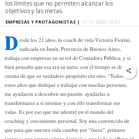
los límites que no permiten alcanzar los
objetivos y las metas.
EMPRESAS Y PROTAGONISTAS |
17-11-2022 12:33
D
esde los 21 años, la coach de vida Victoria Fiorini,
radicada en Junín, Provincia de Buenos Aires,
trabaja con empresas en su rol de Contadora Pública, y si
bien pensaba que esa era su meta, con el tiempo se dio
cuenta de que su verdadero propósito era otro. “Todos
estos años que dediqué a trabajar con muchas personas,
me ayudaron a descubrir mi pasión: ayudarlas a
transformarse a sí mismas y con ello transformar sus
vidas. Es por eso que me adentré en el mundo del
coaching y crecimiento personal. Soy una convencida de
que para que nuestra vida cambie por “fuera”, primero
tenemos que empezar “por dentro”, y que todo confluye en