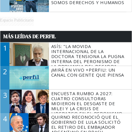
SOMOS DERECHOS Y HUMANOS
Espacio Publicitario
MÁS LEÍDAS DE PERFIL
1
ASÍS: "LA MOVIDA
INTERNACIONAL DE LA
DOCTORA TENSIONA LA PUGNA
INTERNA DEL PERONISMO DE
LA PROVINCIA DEL PECADO"
2
¡MIRÁ EN VIVO +PERFIL!: UN
CANAL CON GENTE QUE PIENSA
3
ENCUESTA RUMBO A 2027:
CUATRO CONSULTORAS
MIDIERON EL DESGASTE DE
MILEI Y LA CRISIS DE
LIDERAZGO EN EL PERONISMO
4
QUIRNO RECONOCIÓ QUE EL
GOBIERNO DE LULA SOLICITÓ
EL RETIRO DEL EMBAJADOR