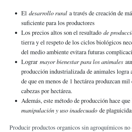
El
desarrollo rural
a través de creación de má
suficiente para los productores
Los precios altos son el resultado
de producci
tierra y el respeto de los ciclos biológicos nec
del medio ambiente evitara futuras complicaci
Lograr
mayor bienestar para los animales
aum
producción industrializada de animales logra 
de que en menos de 1 hectárea produzcan mil c
cabezas por hectárea.
Además, este método de producción hace que l
manipulación y uso inadecuado
de plaguicidas
Producir productos organicos sin agroquímicos no e