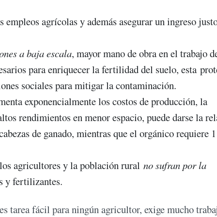
s empleos agrícolas y además asegurar un ingreso just
ones a baja escala
, mayor mano de obra en el trabajo de
esarios para enriquecer la fertilidad del suelo, esta pro
ones sociales para mitigar la contaminación.
enta exponencialmente los costos de producción, la
altos rendimientos en menor espacio, puede darse la re
abezas de ganado, mientras que el orgánico requiere 1
os agricultores y la población rural
no sufran por la
 y fertilizantes.
s tarea fácil para ningún agricultor, exige mucho traba