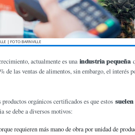
LLE | FOTO:BARNVILLE
 crecimiento, actualmente es una
industria pequeña
q
 de las ventas de alimentos, sin embargo, el interés p
s productos orgánicos certificados es que estos
suelen
ia se debe a diversos motivos:
rque requieren más mano de obra por unidad de produ