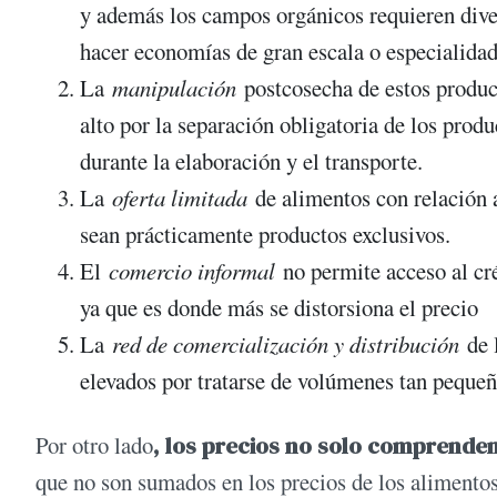
y además los campos orgánicos requieren diver
hacer economías de gran escala o especialidad
La
manipulación
postcosecha de estos product
alto por la separación obligatoria de los prod
durante la elaboración y el transporte.
La
oferta limitada
de alimentos con relación 
sean prácticamente productos exclusivos.
El
comercio informal
no permite acceso al cré
ya que es donde más se distorsiona el precio
La
red de comercialización y distribución
de 
elevados por tratarse de volúmenes tan pequeñ
Por otro lado
, los precios no solo comprenden
que no son sumados en los precios de los alimento