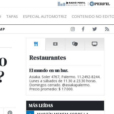
|
Ó
TAPAS
ESPECIAL AUTOMOTRIZ
CONTENIDO NO EDITO
MP
o
Restaurantes
?
El mundo en un bar.
Asiaka. Soler 4767, Palermo. 11.2492-8244.
Lunes a sábados de 11.30 a 23.30 horas.
Domingos cerrado. @asiakapalermo.
Precio promedio: $ 17.000.
MÁS LEÍDAS