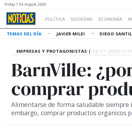
Friday 7 De August, 2026
POLÍTICA
SOCIEDAD
ECONOMÍA
M
TEMAS DEL DÍA
JAVIER MILEI
DIEGO SANTI
EMPRESAS Y PROTAGONISTAS |
02-11-2020 11:1
BarnVille: ¿po
comprar produ
Alimentarse de forma saludable siempre i
embargo, comprar productos organicos p