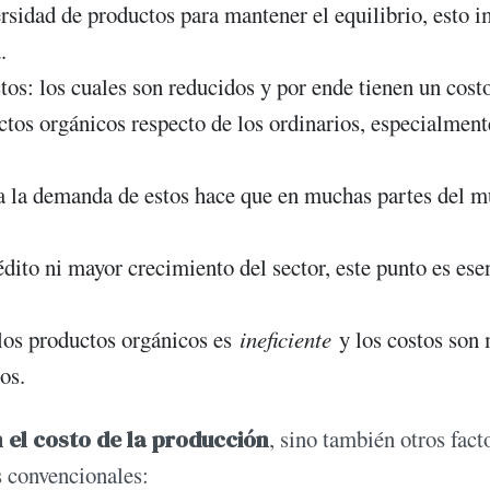
sidad de productos para mantener el equilibrio, esto 
.
os: los cuales son reducidos y por ende tienen un cost
uctos orgánicos respecto de los ordinarios, especialment
a la demanda de estos hace que en muchas partes del 
dito ni mayor crecimiento del sector, este punto es ese
los productos orgánicos es
ineficiente
y los costos son
os.
 el costo de la producción
, sino también otros fact
s convencionales: