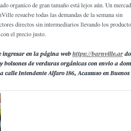
cado organico de gran tamaño está lejos aún. Un merca
Ville resuelve todas las demandas de la semana sin
ores directos sin intermediarios llevando los producto
on el precio justo.
e ingresar en la página web
https://barnville.ar
do
y bolsones de verduras orgánicas con envio a domi
la calle Intendente Alfaro 186, Acassuso en Buenos 