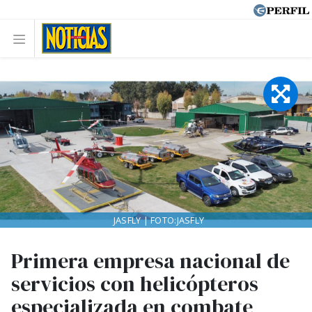
JASFLY | FOTO:JASFLY
Primera empresa nacional de
servicios con helicópteros
especializada en combate