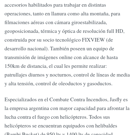
accesorios habilitados para trabajar en distintas
operaciones, tanto en llanura como alta montaña, para
filmaciones aéreas con cámara giroestabilizada,
geoposicionada, térmica y óptica de resolución full HD,
construida por su socio tecnológico FIXVIEW (de
desarrollo nacional). También poseen un equipo de
transmisión de imágenes online con alcance de hasta
150km de distancia, el cual les permite realizar:
patrullajes diurnos y nocturnos, control de líneas de media
y alta tensión, control de oleoductos y gasoductos.
Especializados en el Combate Contra Incendios, Jasfly es
la empresa argentina con mayor capacidad para afrontar la
lucha contra el fuego con helicópteros. Todos sus
helicópteros se encuentran equipados con helibaldes
(Bambi Bucket) de 950 lts y 1400 lts de capacidad.