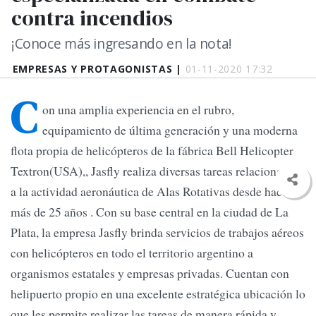
contra incendios
¡Conoce más ingresando en la nota!
EMPRESAS Y PROTAGONISTAS |
01-11-2020 17:32
C
on una amplia experiencia en el rubro,
equipamiento de última generación y una moderna
flota propia de helicópteros de la fábrica Bell Helicopter
Textron(USA),, Jasfly realiza diversas tareas relacionadas
a la actividad aeronáutica de Alas Rotativas desde hace
más de 25 años . Con su base central en la ciudad de La
Plata, la empresa Jasfly brinda servicios de trabajos aéreos
con helicópteros en todo el territorio argentino a
organismos estatales y empresas privadas. Cuentan con
helipuerto propio en una excelente estratégica ubicación lo
que les permite realizar las tareas de manera rápida y