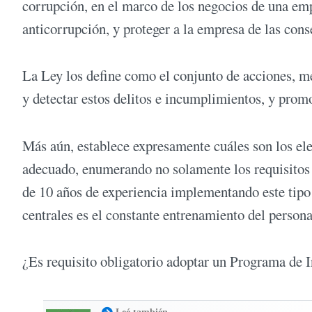
corrupción, en el marco de los negocios de una empr
anticorrupción, y proteger a la empresa de las cons
La Ley los define como el conjunto de acciones, m
y detectar estos delitos e incumplimientos, y promo
Más aún, establece expresamente cuáles son los el
adecuado, enumerando no solamente los requisitos 
de 10 años de experiencia implementando este tip
centrales es el constante entrenamiento del persona
¿Es requisito obligatorio adoptar un Programa de 