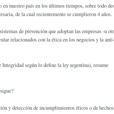
 en nuestro país en los últimos tiempos, sobre todo de
saria, de la cual recientemente se cumplieron 4 años.
 sistemas de prevención que adoptan las empresas -u ot
ular relacionados con la ética en los negocios y la anti
Integridad según lo define la ley argentina), resume
rsigue?
ión y detección de incumplimientos éticos o de hechos