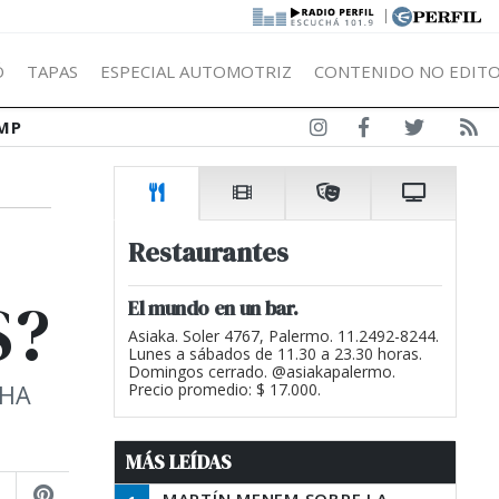
|
Ó
TAPAS
ESPECIAL AUTOMOTRIZ
CONTENIDO NO EDITO
MP
Restaurantes
S?
El mundo en un bar.
Asiaka. Soler 4767, Palermo. 11.2492-8244.
Lunes a sábados de 11.30 a 23.30 horas.
Domingos cerrado. @asiakapalermo.
 HA
Precio promedio: $ 17.000.
MÁS LEÍDAS