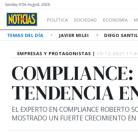
Sunday 9 De August, 2026
POLÍTICA
SOCIEDAD
ECONOMÍA
M
TEMAS DEL DÍA
JAVIER MILEI
DIEGO SANTI
EMPRESAS Y PROTAGONISTAS |
15-12-2021 11:4
COMPLIANCE:
TENDENCIA E
EL EXPERTO EN COMPLIANCE ROBERTO SO
MOSTRADO UN FUERTE CRECIMIENTO EN 