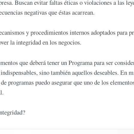
esa. Buscan evitar faltas éticas o violaciones a las ley
ecuencias negativas que éstas acarrean.
ecanismos y procedimientos internos adoptados para pr
ver la integridad en los negocios.
ementos que deberá tener un Programa para ser conside
indispensables, sino también aquellos deseables. En m
o de programas puedo asegurar que uno de los elemento
l.
Integridad?