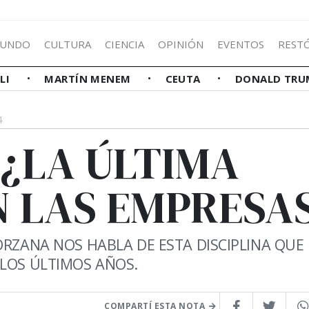
UNDO
CULTURA
CIENCIA
OPINIÓN
EVENTOS
REST
LLI
MARTÍN MENEM
CEUTA
DONALD TRU
4
 ¿LA ÚLTIMA
N LAS EMPRESA
RZANA NOS HABLA DE ESTA DISCIPLINA QUE
LOS ÚLTIMOS AÑOS.
COMPARTÍ ESTA NOTA