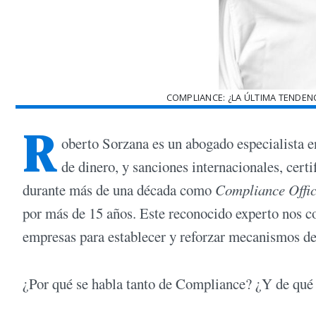
COMPLIANCE: ¿LA ÚLTIMA TENDENC
R
oberto Sorzana es un abogado especialista e
de dinero, y sanciones internacionales, cert
durante más de una década como
Compliance Offi
por más de 15 años. Este reconocido experto nos c
empresas para establecer y reforzar mecanismos d
¿Por qué se habla tanto de Compliance? ¿Y de qué 