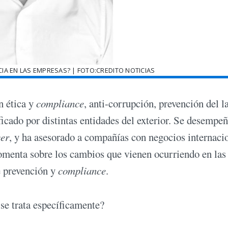
IA EN LAS EMPRESAS? | FOTO:CREDITO NOTICIAS
n ética y
compliance
, anti-corrupción, prevención del l
ificado por distintas entidades del exterior. Se desempe
cer
, y ha asesorado a compañías con negocios internaci
omenta sobre los cambios que vienen ocurriendo en las
e prevención y
compliance
.
se trata específicamente?