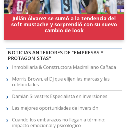
Julián Álvarez se sumó a la tendencia del
soft mustache y sorprendió con su nuevo
cambio de look
NOTICIAS ANTERIORES DE "EMPRESAS Y
PROTAGONISTAS"
Inmobiliaria & Constructora Maximiliano Cañada
Morris Brown, el Dj que elijen las marcas y las
celebridades
Damián Silvestre: Especialista en inversiones
Las mejores oportunidades de inversión
Cuando los embarazos no llegan a término:
impacto emocional y psicológico