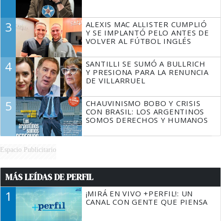
3
ALEXIS MAC ALLISTER CUMPLIÓ
Y SE IMPLANTÓ PELO ANTES DE
VOLVER AL FÚTBOL INGLÉS
4
SANTILLI SE SUMÓ A BULLRICH
Y PRESIONA PARA LA RENUNCIA
DE VILLARRUEL
5
CHAUVINISMO BOBO Y CRISIS
CON BRASIL: LOS ARGENTINOS
SOMOS DERECHOS Y HUMANOS
Espacio Publicitario
MÁS LEÍDAS DE PERFIL
1
¡MIRÁ EN VIVO +PERFIL!: UN
CANAL CON GENTE QUE PIENSA