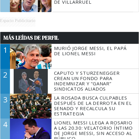
DE VILLARRUEL
Espacio Publicitario
MÁS LEÍDAS DE PERFIL
1
MURIÓ JORGE MESSI, EL PAPÁ
DE LIONEL MESSI
2
CAPUTO Y STURZENEGGER
CREAN UN FONDO PARA
INDEMNIZAR Y “GANAR”
SINDICATOS ALIADOS
3
LA ROSADA BUSCA CULPABLES
DESPUÉS DE LA DERROTA EN EL
SENADO Y RECALCULA SU
ESTRATEGIA
4
LIONEL MESSI LLEGA A ROSARIO
A LAS 20.30: VELATORIO ÍNTIMO
DE JORGE MESSI, SIN ACCESO AL
PÚBLICO