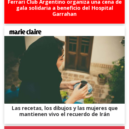
Ferrari Club Argentino organiza una cena de
gala solidaria a beneficio del Hospital
Garrahan
Las recetas, los dibujos y las mujeres que
mantienen vivo el recuerdo de Irán