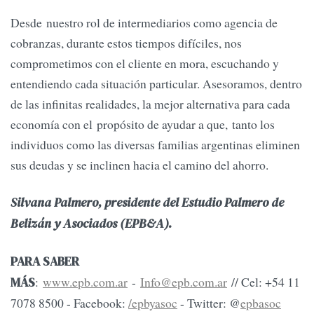
Desde nuestro rol de intermediarios como agencia de
cobranzas, durante estos tiempos difíciles, nos
comprometimos con el cliente en mora, escuchando y
entendiendo cada situación particular. Asesoramos, dentro
de las infinitas realidades, la mejor alternativa para cada
economía con el propósito de ayudar a que, tanto los
individuos como las diversas familias argentinas eliminen
sus deudas y se inclinen hacia el camino del ahorro.
Silvana Palmero, presidente del Estudio Palmero de
Belizán y Asociados (EPB&A).
PARA SABER
:
www.epb.com.ar
-
Info@epb.com.ar
// Cel: +54 11
MÁS
7078 8500 - Facebook:
/epbyasoc
- Twitter: @
epbasoc