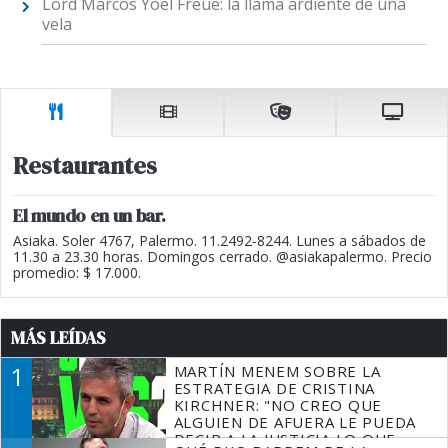
Lord Marcos Yoel Freue: la llama ardiente de una
vela
Restaurantes
El mundo en un bar.
Asiaka. Soler 4767, Palermo. 11.2492-8244. Lunes a sábados de
11.30 a 23.30 horas. Domingos cerrado. @asiakapalermo. Precio
promedio: $ 17.000.
MÁS LEÍDAS
1
MARTÍN MENEM SOBRE LA
ESTRATEGIA DE CRISTINA
KIRCHNER: "NO CREO QUE
ALGUIEN DE AFUERA LE PUEDA
DECIR A LA JUSTICIA LO QUE