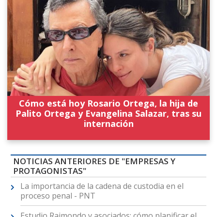
Cómo está hoy Rosario Ortega, la hija de
Palito Ortega y Evangelina Salazar, tras su
internación
NOTICIAS ANTERIORES DE "EMPRESAS Y
PROTAGONISTAS"
La importancia de la cadena de custodia en el
proceso penal - PNT
Estudio Raimondo y asociados: cómo planificar el