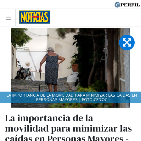
LA IMPORTANCIA DE LA MOVILIDAD PARA MINIMIZAR LAS CAÍDAS EN
PERSONAS MAYORES | FOTO:CEDOC
La importancia de la
movilidad para minimizar las
caídas en Personas Mayores -