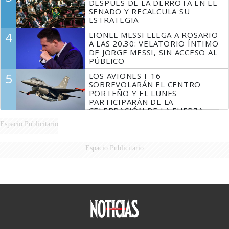
DESPUÉS DE LA DERROTA EN EL
SENADO Y RECALCULA SU
ESTRATEGIA
4
LIONEL MESSI LLEGA A ROSARIO
A LAS 20.30: VELATORIO ÍNTIMO
DE JORGE MESSI, SIN ACCESO AL
PÚBLICO
5
LOS AVIONES F 16
SOBREVOLARÁN EL CENTRO
PORTEÑO Y EL LUNES
PARTICIPARÁN DE LA
CELEBRACIÓN DE LA FUERZA
AÉREA
Espacio Publicitario
Espacio Publicitario