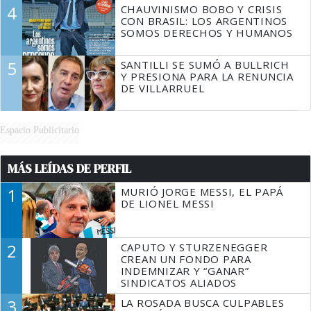
4
CHAUVINISMO BOBO Y CRISIS
CON BRASIL: LOS ARGENTINOS
SOMOS DERECHOS Y HUMANOS
5
SANTILLI SE SUMÓ A BULLRICH
Y PRESIONA PARA LA RENUNCIA
DE VILLARRUEL
Espacio Publicitario
MÁS LEÍDAS DE PERFIL
1
MURIÓ JORGE MESSI, EL PAPÁ
DE LIONEL MESSI
2
CAPUTO Y STURZENEGGER
CREAN UN FONDO PARA
INDEMNIZAR Y “GANAR”
SINDICATOS ALIADOS
3
LA ROSADA BUSCA CULPABLES