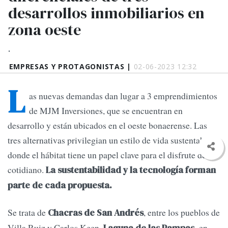
desarrollos inmobiliarios en
zona oeste
.
EMPRESAS Y PROTAGONISTAS |
02-06-2023 12:32
L
as nuevas demandas dan lugar a 3 emprendimientos
de MJM Inversiones, que se encuentran en
desarrollo y están ubicados en el oeste bonaerense. Las
tres alternativas privilegian un estilo de vida sustentable
donde el hábitat tiene un papel clave para el disfrute de lo
cotidiano.
La sustentabilidad y la tecnología forman
parte de cada propuesta.
Se trata de
, entre los pueblos de
Chacras de San Andrés
Villa Ruiz y Carlos Keen,
en