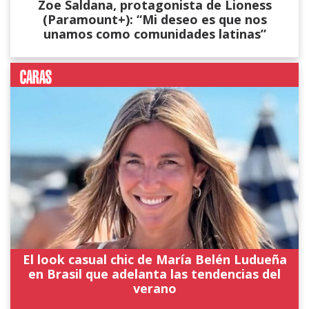
Zoe Saldana, protagonista de Lioness
(Paramount+): “Mi deseo es que nos
unamos como comunidades latinas”
El look casual chic de María Belén Ludueña
en Brasil que adelanta las tendencias del
verano